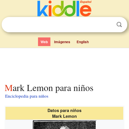
Web
Imágenes
English
Mark Lemon para niños
Enciclopedia para niños
Datos para niños
Mark Lemon