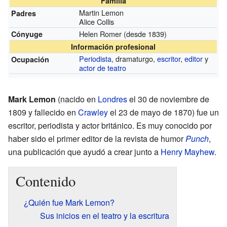
Familia
Martin Lemon
Padres
Alice Collis
Helen Romer
(desde 1839)
Cónyuge
Información profesional
Periodista
, dramaturgo,
escritor
,
editor
y
Ocupación
actor de teatro
Mark Lemon
(nacido en
Londres
el 30 de noviembre de
1809 y fallecido en
Crawley
el 23 de mayo de 1870) fue un
escritor, periodista y actor británico. Es muy conocido por
haber sido el primer editor de la revista de humor
Punch
,
una publicación que ayudó a crear junto a
Henry Mayhew
.
Contenido
¿Quién fue Mark Lemon?
Sus inicios en el teatro y la escritura