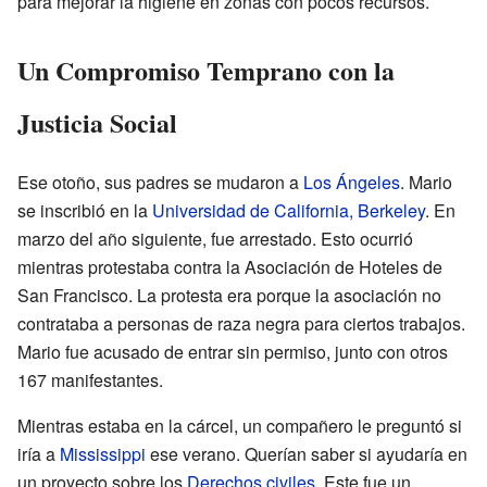
para mejorar la higiene en zonas con pocos recursos.
Un Compromiso Temprano con la
Justicia Social
Ese otoño, sus padres se mudaron a
Los Ángeles
. Mario
se inscribió en la
Universidad de California, Berkeley
. En
marzo del año siguiente, fue arrestado. Esto ocurrió
mientras protestaba contra la Asociación de Hoteles de
San Francisco. La protesta era porque la asociación no
contrataba a personas de raza negra para ciertos trabajos.
Mario fue acusado de entrar sin permiso, junto con otros
167 manifestantes.
Mientras estaba en la cárcel, un compañero le preguntó si
iría a
Mississippi
ese verano. Querían saber si ayudaría en
un proyecto sobre los
Derechos civiles
. Este fue un