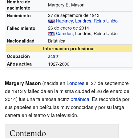
Nombre de
Margery E. Mason
nacimiento
27 de septiembre de 1913
Nacimiento
Hackney
,
Londres
,
Reino Unido
26 de enero de 2014
Fallecimiento
Camden
, Londres, Reino Unido
Británica
Nacionalidad
Información profesional
actriz
Ocupación
1927-2006
Años activa
Margery Mason
(nacida en
Londres
el 27 de septiembre
de 1913 y fallecida en la misma ciudad el 26 de enero de
2014) fue una talentosa actriz
británica
. Es recordada por
sus papeles en películas muy conocidas y por su larga
carrera en el teatro y la televisión.
Contenido