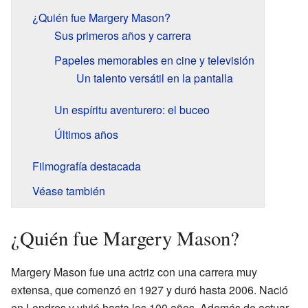
¿Quién fue Margery Mason?
Sus primeros años y carrera
Papeles memorables en cine y televisión
Un talento versátil en la pantalla
Un espíritu aventurero: el buceo
Últimos años
Filmografía destacada
Véase también
¿Quién fue Margery Mason?
Margery Mason fue una actriz con una carrera muy
extensa, que comenzó en 1927 y duró hasta 2006. Nació
en Londres y vivió hasta los 100 años. Además de actuar,