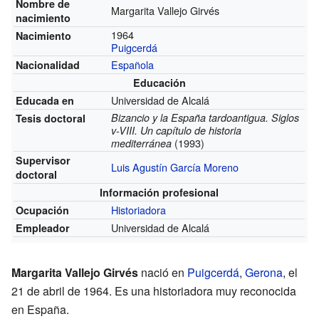
Nombre de
Margarita Vallejo Girvés
nacimiento
1964
Nacimiento
Puigcerdá
Española
Nacionalidad
Educación
Universidad de Alcalá
Educada en
Bizancio y la España tardoantigua. Siglos
Tesis doctoral
v-VIII. Un capítulo de historia
(1993)
mediterránea
Supervisor
Luis Agustín García Moreno
doctoral
Información profesional
Historiadora
Ocupación
Universidad de Alcalá
Empleador
Margarita Vallejo Girvés
nació en
Puigcerdá
,
Gerona
, el
21 de abril de 1964. Es una historiadora muy reconocida
en España.