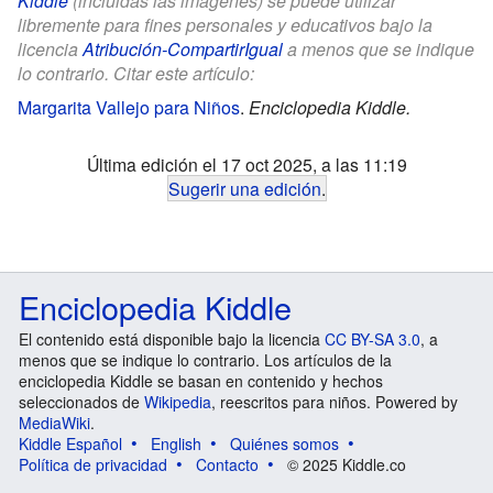
Kiddle
(incluidas las imágenes) se puede utilizar
libremente para fines personales y educativos bajo la
licencia
Atribución-CompartirIgual
a menos que se indique
lo contrario. Citar este artículo:
Margarita Vallejo para Niños
.
Enciclopedia Kiddle.
Última edición el 17 oct 2025, a las 11:19
Sugerir una edición
.
Enciclopedia Kiddle
El contenido está disponible bajo la licencia
CC BY-SA 3.0
, a
menos que se indique lo contrario. Los artículos de la
enciclopedia Kiddle se basan en contenido y hechos
seleccionados de
Wikipedia
, reescritos para niños. Powered by
MediaWiki
.
Kiddle Español
English
Quiénes somos
Política de privacidad
Contacto
© 2025 Kiddle.co