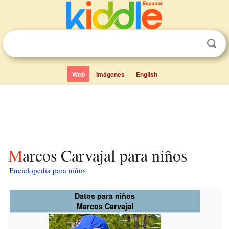
Web
Imágenes
English
Marcos Carvajal para niños
Enciclopedia para niños
Datos para niños
Marcos Carvajal