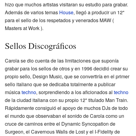
hizo que muchos artistas visitaran su estudio para grabar.
Además de varios temas
House
, llegó a producir un 12"
para el sello de los respetados y venerados MAW (
Masters at Work ).
Sellos Discográficos
Carola se dio cuenta de las limitaciones que suponía
grabar para los sellos de otros y en 1996 decidió crear su
propio sello, Design Music, que se convertiría en el primer
sello italiano que se dedicaba totalmente a publicar
música
techno
, sorprendiendo a los aficionados al
techno
de la ciudad italiana con su propio 12" titulado Man Train.
Rápidamente consiguió el apoyo de muchos DJs de todo
el mundo que observaban el sonido de Carola como un
cruce de caminos entre el Dynamic Syncopation de
Surgeon, el Cavernous Walls de Lost y el I-Fidelity de