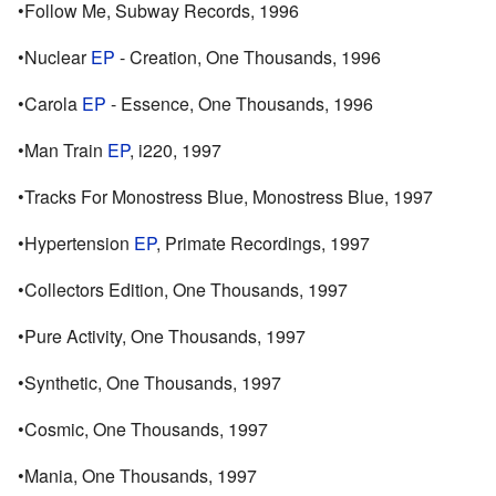
•Follow Me, Subway Records, 1996
•Nuclear
EP
- Creation, One Thousands, 1996
•Carola
EP
- Essence, One Thousands, 1996
•Man Train
EP
, i220, 1997
•Tracks For Monostress Blue, Monostress Blue, 1997
•Hypertension
EP
, Primate Recordings, 1997
•Collectors Edition, One Thousands, 1997
•Pure Activity, One Thousands, 1997
•Synthetic, One Thousands, 1997
•Cosmic, One Thousands, 1997
•Mania, One Thousands, 1997