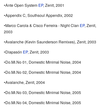
•Ante Open System
EP
, Zenit, 2001
•Appendix C, Southsoul Appendix, 2002
•Marco Carola & Cisco Ferreira - Night Clan
EP
, Zenit,
2003
•Avalanche (Kevin Saunderson Remixes), Zenit, 2003
•Diapasón
EP
, Zenit, 2003
•Do.Mi.No 01, Domestic Minimal Noise, 2004
•Do.Mi.No 02, Domestic Minimal Noise, 2004
•Avalanche, Zenit, 2004
•Do.Mi.No 03, Domestic Minimal Noise, 2005
•Do.Mi.No 04, Domestic Minimal Noise, 2005