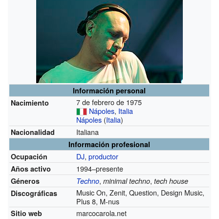
Información personal
7 de febrero de 1975
Nacimiento
Nápoles
,
Italia
Nápoles
(
Italia
)
Italiana
Nacionalidad
Información profesional
DJ
,
productor
Ocupación
1994–presente
Años activo
,
,
Géneros
Techno
minimal techno
tech house
Music On, Zenit, Question, Design Music,
Discográficas
Plus 8, M-nus
marcocarola.net
Sitio web