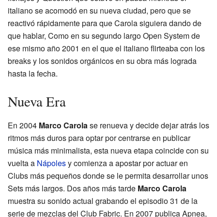
italiano se acomodó en su nueva ciudad, pero que se
reactivó rápidamente para que Carola siguiera dando de
que hablar, Como en su segundo largo Open System de
ese mismo año 2001 en el que el italiano flirteaba con los
breaks y los sonidos orgánicos en su obra más lograda
hasta la fecha.
Nueva Era
En 2004
Marco Carola
se renueva y decide dejar atrás los
ritmos más duros para optar por centrarse en publicar
música más minimalista, esta nueva etapa coincide con su
vuelta a
Nápoles
y comienza a apostar por actuar en
Clubs más pequeños donde se le permita desarrollar unos
Sets más largos. Dos años más tarde
Marco Carola
muestra su sonido actual grabando el episodio 31 de la
serie de mezclas del Club Fabric. En 2007 publica Apnea,