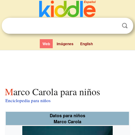
Web
Imágenes
English
Marco Carola para niños
Enciclopedia para niños
Datos para niños
Marco Carola