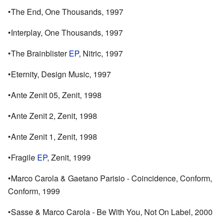
•The End, One Thousands, 1997
•Interplay, One Thousands, 1997
•The Brainblister
EP
, Nitric, 1997
•Eternity, Design Music, 1997
•Ante Zenit 05, Zenit, 1998
•Ante Zenit 2, Zenit, 1998
•Ante Zenit 1, Zenit, 1998
•Fragile
EP
, Zenit, 1999
•Marco Carola & Gaetano Parisio - Coincidence, Conform,
Conform, 1999
•Sasse & Marco Carola - Be With You, Not On Label, 2000