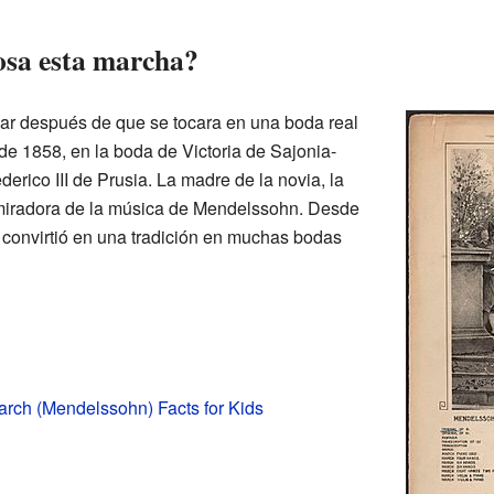
osa esta marcha?
ar después de que se tocara en una boda real
de 1858, en la boda de Victoria de Sajonia-
erico III de Prusia. La madre de la novia, la
dmiradora de la música de Mendelssohn. Desde
 convirtió en una tradición en muchas bodas
rch (Mendelssohn) Facts for Kids