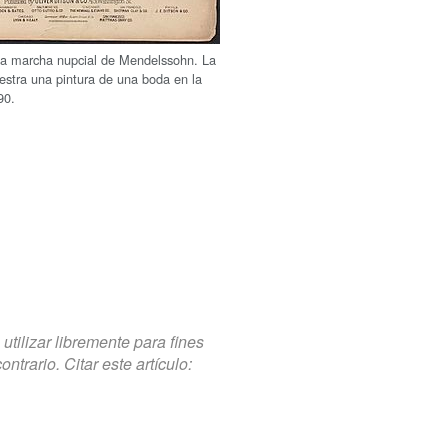
 la marcha nupcial de Mendelssohn. La
uestra una pintura de una boda en la
90.
tilizar libremente para fines
trario. Citar este artículo: