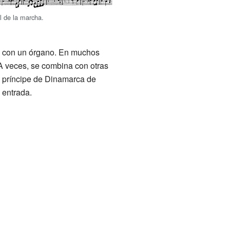
l de la marcha.
a con un órgano. En muchos
 A veces, se combina con otras
l príncipe de Dinamarca de
 entrada.