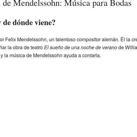
 de Mendelssohn: Música para Bodas
 de dónde viene?
por Felix Mendelssohn, un talentoso compositor alemán. Él la c
ar la obra de teatro
El sueño de una noche de verano
de Willi
, y la música de Mendelssohn ayuda a contarla.