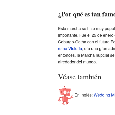
¿Por qué es tan fam
Esta marcha se hizo muy popul
importante. Fue el 25 de enero 
Coburgo-Gotha con el futuro Fed
reina Victoria
, era una gran a
entonces, la Marcha nupcial se
alrededor del mundo.
Véase también
En inglés:
Wedding Ma