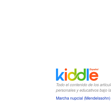
Todo el contenido de los artícu
personales y educativos bajo l
Marcha nupcial (Mendelssohn)