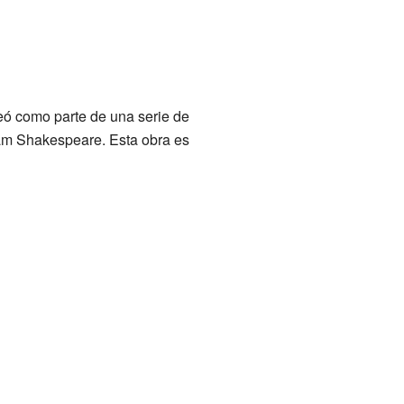
reó como parte de una serie de
am Shakespeare. Esta obra es