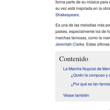
forma parte de su música para e
su vez está inspirada en la ob
Shakespeare
.
Es una de las melodías más po
países, especialmente los de ha
marchas famosas, como la mar
Jeremiah Clarke
. Estas últimas
Contenido
La Marcha Nupcial de Men
¿Quién la compuso y 
¿Por qué es tan famo
Véase también