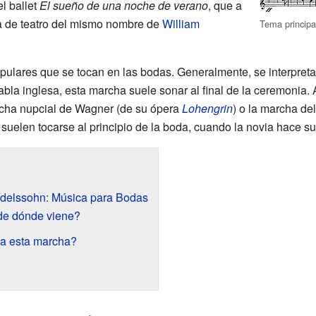
l ballet
El sueño de una noche de verano
, que a
ra de teatro del mismo nombre de
William
Tema principa
pulares que se tocan en las bodas. Generalmente, se interpret
bla inglesa, esta marcha suele sonar al final de la ceremonia.
cha nupcial de Wagner (de su ópera
Lohengrin
) o la marcha de
 suelen tocarse al principio de la boda, cuando la novia hace su
delssohn: Música para Bodas
de dónde viene?
sa esta marcha?