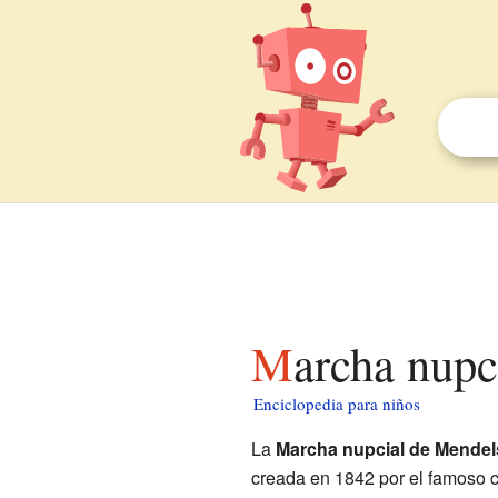
Marcha nup
Enciclopedia para niños
La
Marcha nupcial de Mende
creada en 1842 por el famoso 