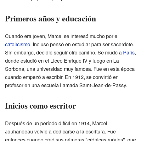
Primeros años y educación
Cuando era joven, Marcel se interesó mucho por el
catolicismo
. Incluso pensó en estudiar para ser sacerdote.
Sin embargo, decidió seguir otro camino. Se mudó a
París
,
donde estudió en el Liceo Enrique IV y luego en La
Sorbona, una universidad muy famosa. Fue en esta época
cuando empezó a escribir. En 1912, se convirtió en
profesor en una escuela llamada Saint-Jean-de-Passy.
Inicios como escritor
Después de un período difícil en 1914, Marcel
Jouhandeau volvió a dedicarse a la escritura. Fue
entonces cuando creó sus primeras "crónicas rurales", que