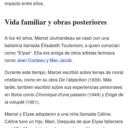
impacto entre ellos.
Vida familiar y obras posteriores
A los 40 años, Marcel Jouhandeau se casó con una
bailarina llamada Élisabeth Toulemont, a quien conocían
como "Elyse". Ella era amiga de otros artistas famosos
como
Jean Cocteau
y
Max Jacob
.
Durante este tiempo, Marcel escribió sobre temas de moral
cristiana, como en su obra
De l'abjection
(1939). Más
tarde, también escribió sobre sus experiencias personales
en libros como
Chronique d'une passion
(1949) y
Eloge de
la volupté
(1951).
Marcel y Elyse adoptaron a una niña llamada Céline.
Céline tuvo un hijo, Marc. Después de que Elyse falleciera