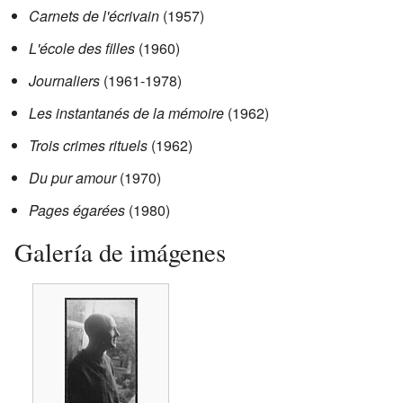
Carnets de l'écrivain
(1957)
L'école des filles
(1960)
Journaliers
(1961-1978)
Les instantanés de la mémoire
(1962)
Trois crimes rituels
(1962)
Du pur amour
(1970)
Pages égarées
(1980)
Galería de imágenes