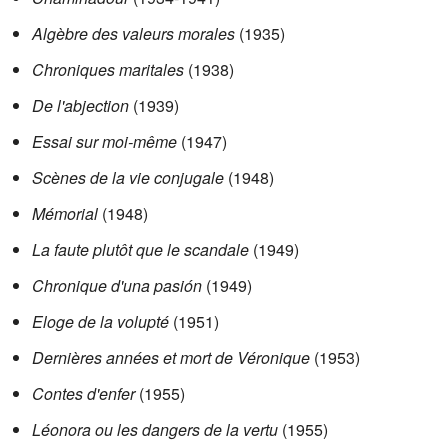
Algèbre des valeurs morales
(1935)
Chroniques maritales
(1938)
De l'abjection
(1939)
Essai sur moi-même
(1947)
Scènes de la vie conjugale
(1948)
Mémorial
(1948)
La faute plutôt que le scandale
(1949)
Chronique d'una pasión
(1949)
Eloge de la volupté
(1951)
Dernières années et mort de Véronique
(1953)
Contes d'enfer
(1955)
Léonora ou les dangers de la vertu
(1955)