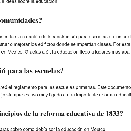
us ideas sobre la educación.
comunidades?
nes fue la creación de infraestructura para escuelas en los pu
truir o mejorar los edificios donde se impartían clases. Por esta
 en México. Gracias a él, la educación llegó a lugares más apar
ió para las escuelas?
reó el reglamento para las escuelas primarias. Este document
bajo siempre estuvo muy ligado a una importante reforma educat
incipios de la reforma educativa de 1833?
laras sobre cómo debía ser la educación en México: