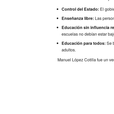
Control del Estado:
El gobie
Enseñanza libre:
Las person
Educación sin influencia re
escuelas no debían estar bajo
Educación para todos:
Se b
adultos.
Manuel López Cotilla fue un ve