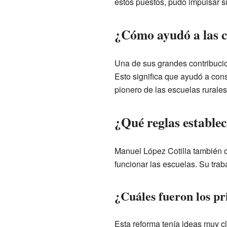
estos puestos, pudo impulsar s
¿Cómo ayudó a las 
Una de sus grandes contribucio
Esto significa que ayudó a cons
pionero de las escuelas rurales
¿Qué reglas establec
Manuel López Cotilla también c
funcionar las escuelas. Su tra
¿Cuáles fueron los pr
Esta reforma tenía ideas muy c