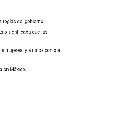
 reglas del gobierno.
sto significaba que las
 a mujeres, y a niños como a
na en México.