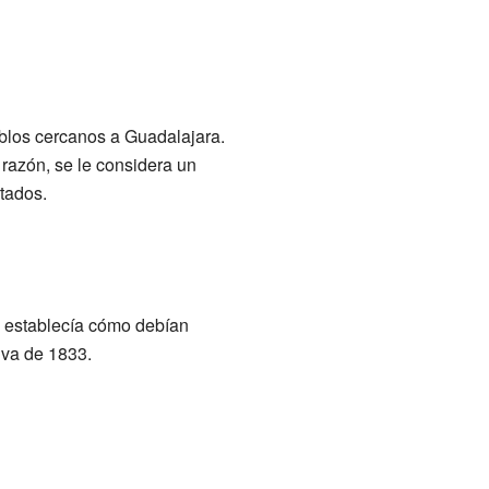
eblos cercanos a Guadalajara.
 razón, se le considera un
tados.
o establecía cómo debían
iva de 1833.