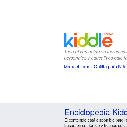
Todo el contenido de los artícu
personales y educativos bajo l
Manuel López Cotilla para Niñ
Enciclopedia Kid
El contenido está disponible bajo l
basan en contenido y hechos sele