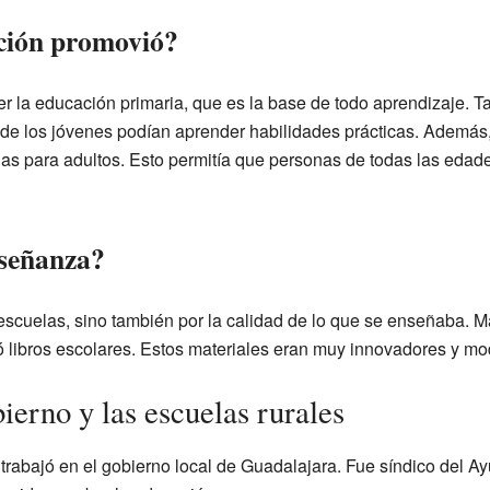
ción promovió?
er la educación primaria, que es la base de todo aprendizaje. 
onde los jóvenes podían aprender habilidades prácticas. Además
nas para adultos. Esto permitía que personas de todas las edade
señanza?
escuelas, sino también por la calidad de lo que se enseñaba. M
ó libros escolares. Estos materiales eran muy innovadores y m
bierno y las escuelas rurales
trabajó en el gobierno local de Guadalajara. Fue síndico del A