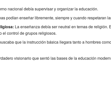
rno nacional debía supervisar y organizar la educación.
as podían enseñar libremente, siempre y cuando respetaran las
ligiosa:
La enseñanza debía ser neutral en temas de religión. E
 el control de grupos religiosos.
uscaba que la instrucción básica llegara tanto a hombres como
rdadero visionario que sentó las bases de la educación moder