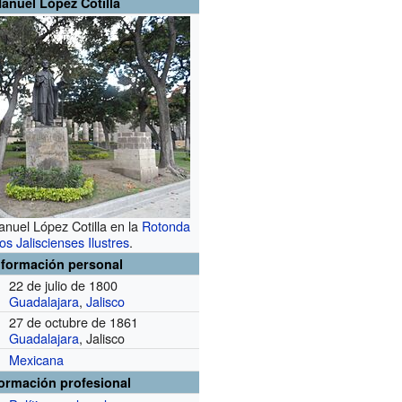
anuel López Cotilla
nuel López Cotilla en la
Rotonda
los Jaliscienses Ilustres
.
nformación personal
22 de julio de 1800
Guadalajara
,
Jalisco
27 de octubre de 1861
Guadalajara
, Jalisco
Mexicana
formación profesional