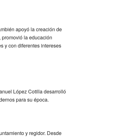
También apoyó la creación de
, promovió la educación
s y con diferentes intereses
anuel López Cotilla desarrolló
odernos para su época.
yuntamiento y regidor. Desde