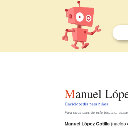
Manuel Lóp
Enciclopedia para niños
Para otros usos de este término, véas
Manuel López Cotilla
(nacido