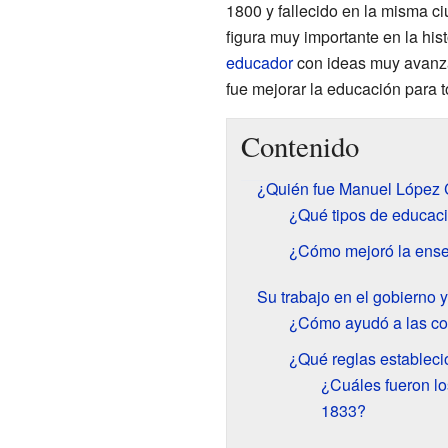
1800 y fallecido en la misma c
figura muy importante en la his
educador
con ideas muy avanzad
fue mejorar la educación para t
Contenido
¿Quién fue Manuel López Co
¿Qué tipos de educac
¿Cómo mejoró la ens
Su trabajo en el gobierno y
¿Cómo ayudó a las c
¿Qué reglas estableci
¿Cuáles fueron lo
1833?