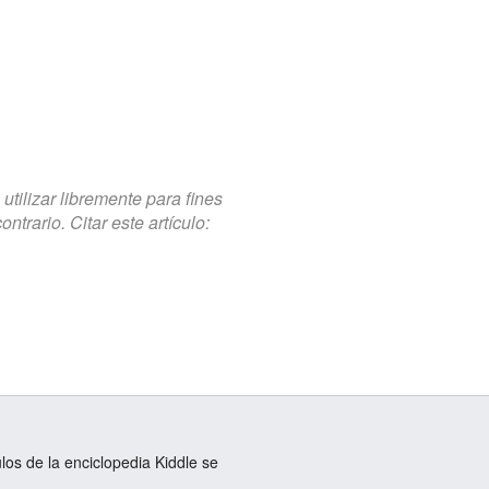
tilizar libremente para fines
trario. Citar este artículo:
ulos de la enciclopedia Kiddle se