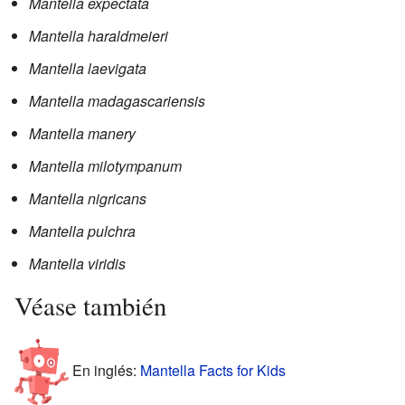
Mantella expectata
Mantella haraldmeieri
Mantella laevigata
Mantella madagascariensis
Mantella manery
Mantella milotympanum
Mantella nigricans
Mantella pulchra
Mantella viridis
Véase también
En inglés:
Mantella Facts for Kids