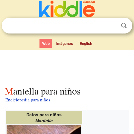
Web
Imágenes
English
Mantella para niños
Enciclopedia para niños
Datos para niños
Mantella