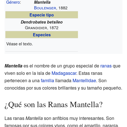
Género
:
Mantella
Boulenger
, 1882
Especie tipo
Dendrobates betsileo
Grandidier, 1872
Especies
Véase el texto.
Mantella
es el nombre de un grupo especial de
ranas
que
viven solo en la isla de
Madagascar
. Estas ranas
pertenecen a una
familia
llamada
Mantellidae
. Son
conocidas por sus colores brillantes y su tamaño pequeño.
¿Qué son las Ranas Mantella?
Las ranas
Mantella
son anfibios muy interesantes. Son
famosas por sus colores vivos, como el amarillo, naranja,