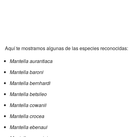
Aquí te mostramos algunas de las especies reconocidas:
Mantella aurantiaca
Mantella baroni
Mantella bernhardi
Mantella betsileo
Mantella cowanii
Mantella crocea
Mantella ebenaui