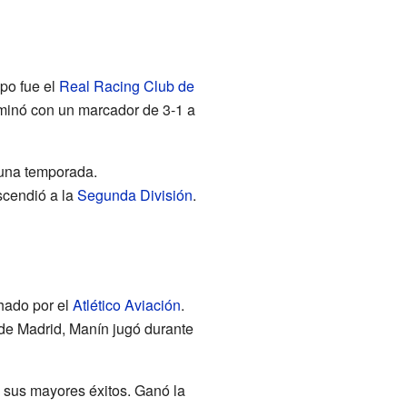
po fue el
Real Racing Club de
rminó con un marcador de 3-1 a
una temporada.
scendió a la
Segunda División
.
hado por el
Atlético Aviación
.
de Madrid, Manín jugó durante
 sus mayores éxitos. Ganó la