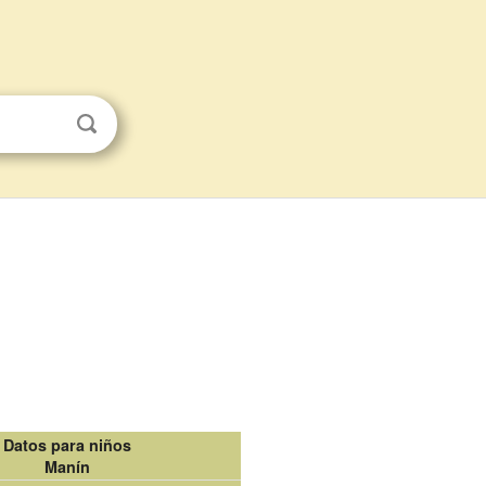
Datos para niños
Manín