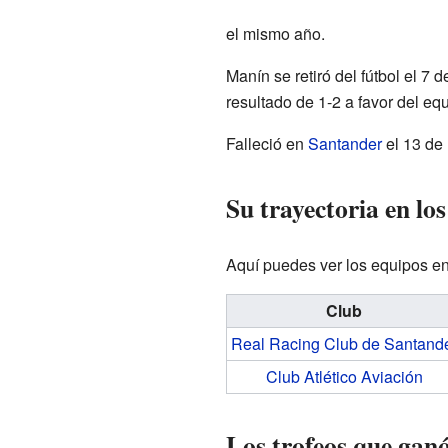
el mismo año.
Manín se retiró del fútbol el 7 
resultado de 1-2 a favor del eq
Falleció en
Santander
el 13 de
Su trayectoria en los
Aquí puedes ver los equipos en
Club
Real Racing Club de Santand
Club Atlético Aviación
Los trofeos que gan