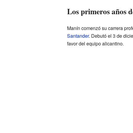
Los primeros años d
Manín comenzó su carrera profe
Santander
. Debutó el 3 de dic
favor del equipo alicantino.