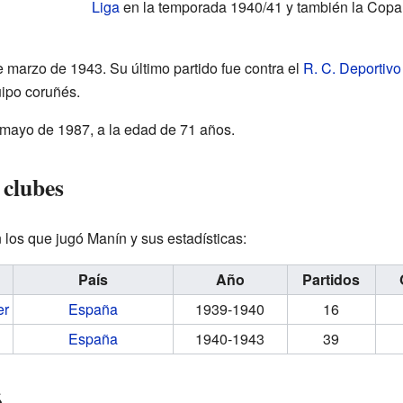
Liga
en la temporada 1940/41 y también la Co
de marzo de 1943. Su último partido fue contra el
R. C. Deportiv
uipo coruñés.
 mayo de 1987, a la edad de 71 años.
 clubes
 los que jugó Manín y sus estadísticas:
País
Año
Partidos
er
España
1939-1940
16
España
1940-1943
39
ó