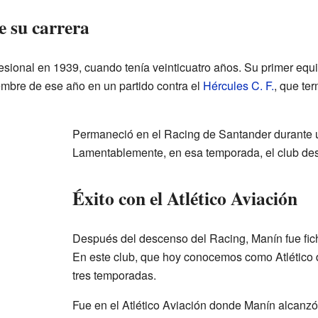
e su carrera
sional en 1939, cuando tenía veinticuatro años. Su primer equi
iembre de ese año en un partido contra el
Hércules C. F.
, que te
Permaneció en el Racing de Santander durante 
Lamentablemente, en esa temporada, el club de
Éxito con el Atlético Aviación
Después del descenso del Racing, Manín fue fic
En este club, que hoy conocemos como Atlético 
tres temporadas.
Fue en el Atlético Aviación donde Manín alcanzó