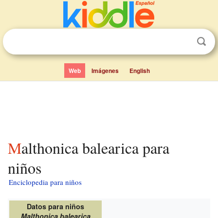
Web
Imágenes
English
Malthonica balearica para
niños
Enciclopedia para niños
Datos para niños
Malthonica balearica