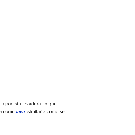
un pan sin levadura, lo que
da como
tava
, similar a como se