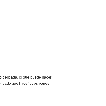
oco delicada, lo que puede hacer
plicado que hacer otros panes