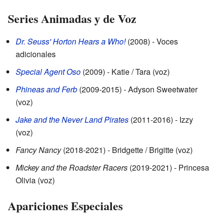
Series Animadas y de Voz
Dr. Seuss' Horton Hears a Who!
(2008) - Voces
adicionales
Special Agent Oso
(2009) - Katie / Tara (voz)
Phineas and Ferb
(2009-2015) - Adyson Sweetwater
(voz)
Jake and the Never Land Pirates
(2011-2016) - Izzy
(voz)
Fancy Nancy
(2018-2021) - Bridgette / Brigitte (voz)
Mickey and the Roadster Racers
(2019-2021) - Princesa
Olivia (voz)
Apariciones Especiales