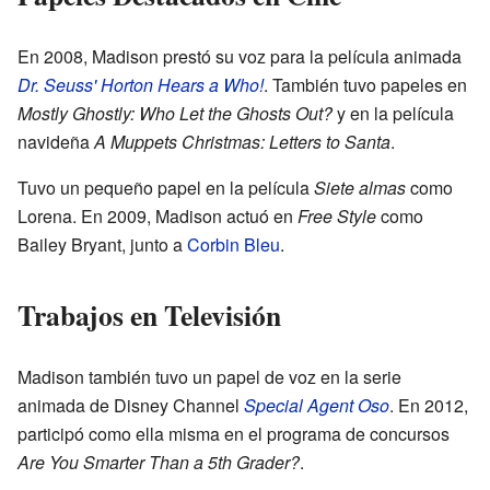
En 2008, Madison prestó su voz para la película animada
Dr. Seuss' Horton Hears a Who!
. También tuvo papeles en
Mostly Ghostly: Who Let the Ghosts Out?
y en la película
navideña
A Muppets Christmas: Letters to Santa
.
Tuvo un pequeño papel en la película
Siete almas
como
Lorena. En 2009, Madison actuó en
Free Style
como
Bailey Bryant, junto a
Corbin Bleu
.
Trabajos en Televisión
Madison también tuvo un papel de voz en la serie
animada de Disney Channel
Special Agent Oso
. En 2012,
participó como ella misma en el programa de concursos
Are You Smarter Than a 5th Grader?
.