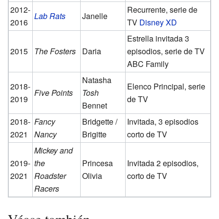
2012-
Recurrente, serie de
Lab Rats
Janelle
2016
TV
Disney XD
Estrella invitada 3
2015
The Fosters
Daria
episodios, serie de TV
ABC Family
Natasha
2018-
Elenco Principal, serie
Five Points
Tosh
2019
de TV
Bennet
2018-
Fancy
Bridgette /
Invitada, 3 episodios
2021
Nancy
Brigitte
corto de TV
Mickey and
2019-
the
Princesa
Invitada 2 episodios,
2021
Roadster
Olivia
corto de TV
Racers