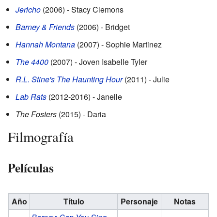
Jericho
(2006) - Stacy Clemons
Barney & Friends
(2006) - Bridget
Hannah Montana
(2007) - Sophie Martinez
The 4400
(2007) - Joven Isabelle Tyler
R.L. Stine's The Haunting Hour
(2011) - Julie
Lab Rats
(2012-2016) - Janelle
The Fosters
(2015) - Daria
Filmografía
Películas
Año
Título
Personaje
Notas