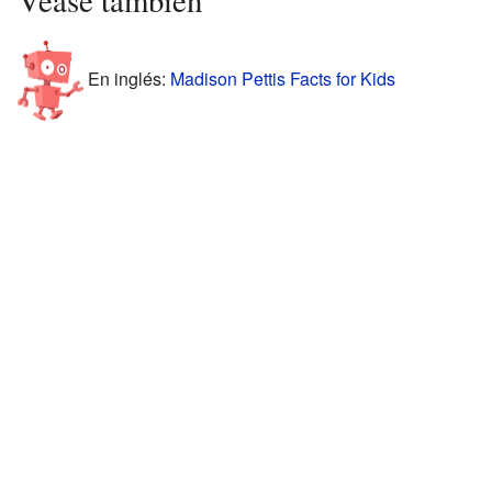
Véase también
En inglés:
Madison Pettis Facts for Kids