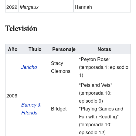
2022
Margaux
Hannah
Televisión
Año
Título
Personaje
Notas
"Peyton Rose"
Stacy
Jericho
(temporada 1: episodio
Clemons
1)
"Pets and Vets"
(temporada 10:
2006
episodio 9)
Barney &
Bridget
"Playing Games and
Friends
Fun with Reading"
(temporada 10:
episodio 12)