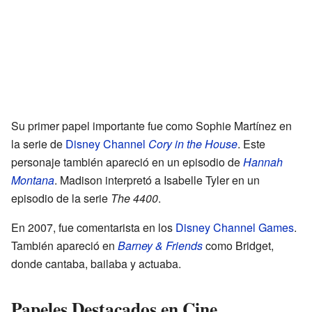
Su primer papel importante fue como Sophie Martínez en
la serie de
Disney Channel
Cory in the House
. Este
personaje también apareció en un episodio de
Hannah
Montana
. Madison interpretó a Isabelle Tyler en un
episodio de la serie
The 4400
.
En 2007, fue comentarista en los
Disney Channel Games
.
También apareció en
Barney & Friends
como Bridget,
donde cantaba, bailaba y actuaba.
Papeles Destacados en Cine