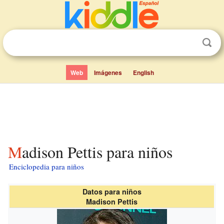
Web
Imágenes
English
Madison Pettis para niños
Enciclopedia para niños
Datos para niños
Madison Pettis