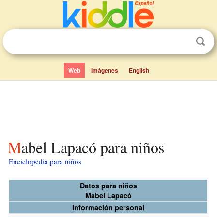
Web
Imágenes
English
Mabel Lapacó para niños
Enciclopedia para niños
Datos para niños
Mabel Lapacó
Información personal