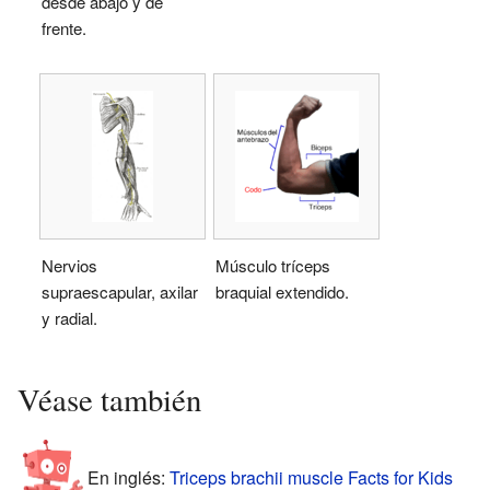
desde abajo y de
frente.
Nervios
Músculo tríceps
supraescapular, axilar
braquial extendido.
y radial.
Véase también
En inglés:
Triceps brachii muscle Facts for Kids