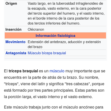
Vasto largo, en la tuberosidad infraglenoideo de
Origen
la escapula, vasto externo, en la cara posterior
del tercio superior del humero, y el vasto interno,
en el borde interno de la cara posterior de los
dos tercios inferiores del humero.
Olécranon
Inserción
Información fisiológica
Extensión del antebrazo, aducción y extensión
Movimiento
del brazo
Músculo bíceps braquial
Antagonista
El
tríceps braquial
es un
músculo
muy importante que se
encuentra en la parte de atrás de tu brazo. Su nombre,
"tríceps", viene del latín y significa "tres cabezas", porque
está formado por tres partes principales. Estas partes son
la porción larga, el vasto interno y el vasto externo.
Este músculo trabaja junto con el músculo ancóneo para