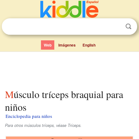
Web
Imágenes
English
Músculo tríceps braquial para
niños
Enciclopedia para niños
Para otros músculos tríceps, véase Tríceps.