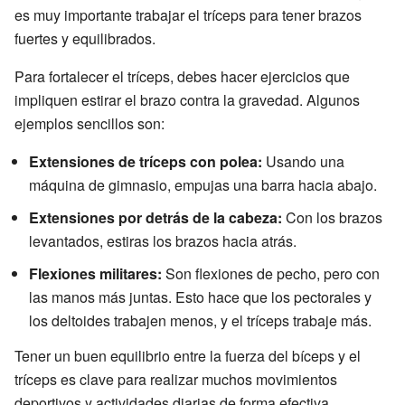
es muy importante trabajar el tríceps para tener brazos
fuertes y equilibrados.
Para fortalecer el tríceps, debes hacer ejercicios que
impliquen estirar el brazo contra la gravedad. Algunos
ejemplos sencillos son:
Extensiones de tríceps con polea:
Usando una
máquina de gimnasio, empujas una barra hacia abajo.
Extensiones por detrás de la cabeza:
Con los brazos
levantados, estiras los brazos hacia atrás.
Flexiones militares:
Son flexiones de pecho, pero con
las manos más juntas. Esto hace que los pectorales y
los deltoides trabajen menos, y el tríceps trabaje más.
Tener un buen equilibrio entre la fuerza del bíceps y el
tríceps es clave para realizar muchos movimientos
deportivos y actividades diarias de forma efectiva.