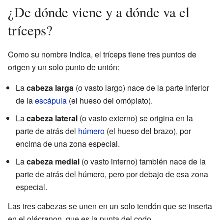
¿De dónde viene y a dónde va el
tríceps?
Como su nombre indica, el tríceps tiene tres puntos de
origen y un solo punto de unión:
La
cabeza larga
(o vasto largo) nace de la parte inferior
de la
escápula
(el hueso del omóplato).
La
cabeza lateral
(o vasto externo) se origina en la
parte de atrás del
húmero
(el hueso del brazo), por
encima de una zona especial.
La
cabeza medial
(o vasto interno) también nace de la
parte de atrás del húmero, pero por debajo de esa zona
especial.
Las tres cabezas se unen en un solo tendón que se inserta
en el olécranon, que es la punta del codo.