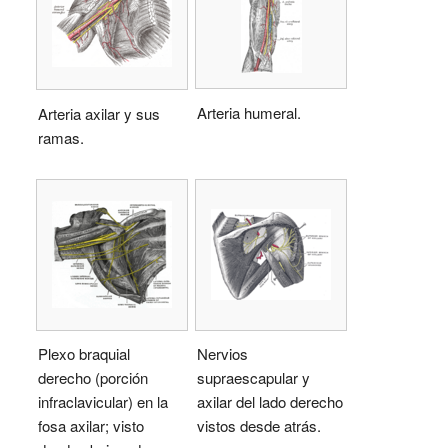
Arteria humeral.
Arteria axilar y sus
ramas.
Plexo braquial
Nervios
derecho (porción
supraescapular y
infraclavicular) en la
axilar del lado derecho
fosa axilar; visto
vistos desde atrás.