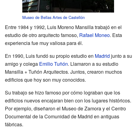
Museo de Bellas Artes de Castellón
Entre 1984 y 1992, Luis Moreno Mansilla trabajó en el
estudio de otro arquitecto famoso,
Rafael Moneo
. Esta
experiencia fue muy valiosa para él.
En 1990, Luis fundó su propio estudio en
Madrid
junto a su
amigo y colega
Emilio Tuñón
. Llamaron a su estudio
Mansilla + Tuñón Arquitectos. Juntos, crearon muchos
edificios que hoy son muy conocidos.
Su trabajo se hizo famoso por cómo lograban que los
edificios nuevos encajaran bien con los lugares históricos.
Por ejemplo, diseñaron el Museo de Zamora y el Centro
Documental de la Comunidad de Madrid en antiguas
fábricas.