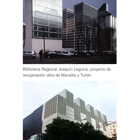
Biblioteca Regional Joaquín Leguina, proyecto de
recuperación obra de Mansilla y Tuñón