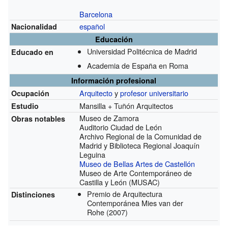
Barcelona
español
Nacionalidad
Educación
Universidad Politécnica de Madrid
Educado en
Academia de España en Roma
Información profesional
Arquitecto
y
profesor universitario
Ocupación
Mansilla + Tuñón Arquitectos
Estudio
Museo de Zamora
Obras notables
Auditorio Ciudad de León
Archivo Regional de la Comunidad de
Madrid y Biblioteca Regional Joaquín
Leguina
Museo de Bellas Artes de Castellón
Museo de Arte Contemporáneo de
Castilla y León (MUSAC)
Premio de Arquitectura
Distinciones
Contemporánea Mies van der
Rohe
(2007)