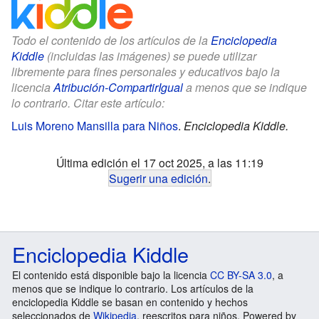
Todo el contenido de los artículos de la
Enciclopedia
Kiddle
(incluidas las imágenes) se puede utilizar
libremente para fines personales y educativos bajo la
licencia
Atribución-CompartirIgual
a menos que se indique
lo contrario. Citar este artículo:
Luis Moreno Mansilla para Niños
.
Enciclopedia Kiddle.
Última edición el 17 oct 2025, a las 11:19
Sugerir una edición
.
Enciclopedia Kiddle
El contenido está disponible bajo la licencia
CC BY-SA 3.0
, a
menos que se indique lo contrario. Los artículos de la
enciclopedia Kiddle se basan en contenido y hechos
seleccionados de
Wikipedia
, reescritos para niños. Powered by