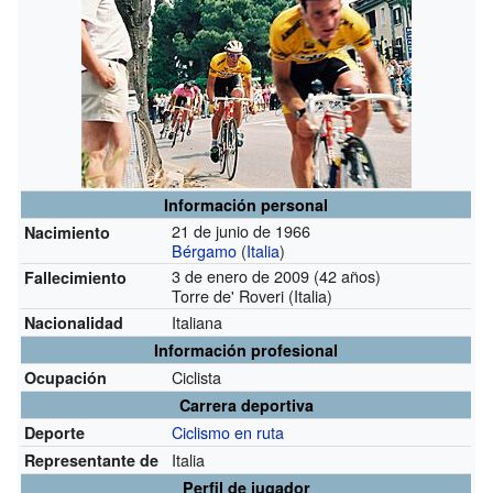
Información personal
21 de junio de 1966
Nacimiento
Bérgamo
(
Italia
)
3 de enero de 2009 (42 años)
Fallecimiento
Torre de' Roveri (Italia)
Italiana
Nacionalidad
Información profesional
Ciclista
Ocupación
Carrera deportiva
Ciclismo en ruta
Deporte
Italia
Representante de
Perfil de jugador