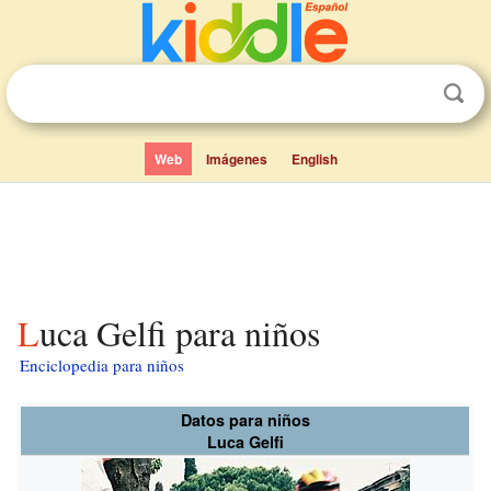
Web
Imágenes
English
Luca Gelfi para niños
Enciclopedia para niños
Datos para niños
Luca Gelfi