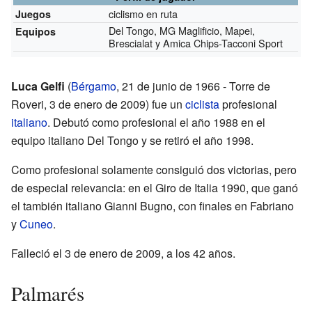
ciclismo en ruta
Juegos
Del Tongo, MG Maglificio, Mapei,
Equipos
Brescialat y Amica Chips-Tacconi Sport
Luca Gelfi
(
Bérgamo
, 21 de junio de 1966 - Torre de
Roveri, 3 de enero de 2009) fue un
ciclista
profesional
italiano
. Debutó como profesional el año 1988 en el
equipo italiano Del Tongo y se retiró el año 1998.
Como profesional solamente consiguió dos victorias, pero
de especial relevancia: en el Giro de Italia 1990, que ganó
el también italiano Gianni Bugno, con finales en Fabriano
y
Cuneo
.
Falleció el 3 de enero de 2009, a los 42 años.
Palmarés