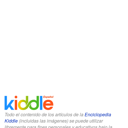
Todo el contenido de los artículos de la
Enciclopedia
Kiddle
(incluidas las imágenes) se puede utilizar
libremente para fines personales y educativos bajo la