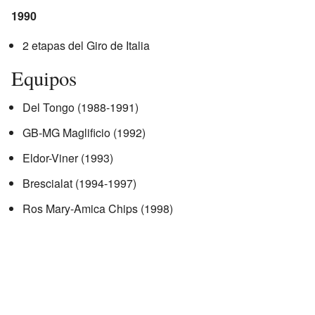
1990
2 etapas del Giro de Italia
Equipos
Del Tongo (1988-1991)
GB-MG Maglificio (1992)
Eldor-Viner (1993)
Brescialat (1994-1997)
Ros Mary-Amica Chips (1998)