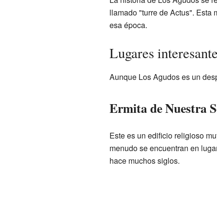
llamado "turre de Actus". Esta
esa época.
Lugares interesant
Aunque Los Agudos es un desp
Ermita de Nuestra S
Este es un edificio religioso m
menudo se encuentran en lugar
hace muchos siglos.