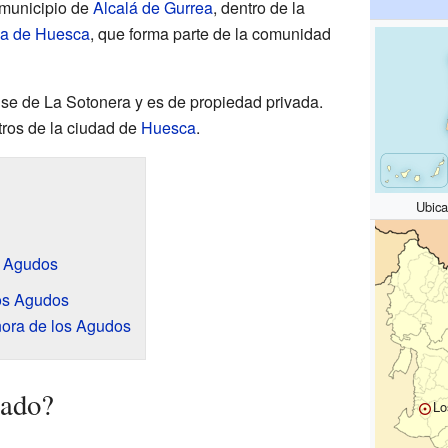
 municipio de
Alcalá de Gurrea
, dentro de la
ia de Huesca
, que forma parte de la comunidad
lse de La Sotonera y es de propiedad privada.
ros de la ciudad de
Huesca
.
Ubica
s Agudos
os Agudos
ñora de los Agudos
lado?
Lo