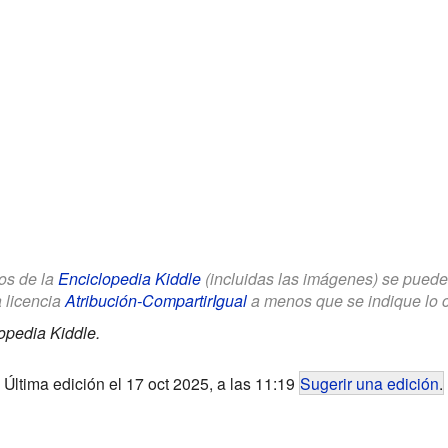
los de la
Enciclopedia Kiddle
(incluidas las imágenes) se puede u
a licencia
Atribución-CompartirIgual
a menos que se indique lo con
opedia Kiddle.
Última edición el 17 oct 2025, a las 11:19
Sugerir una edición
.