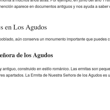
 mención aparece en documentos antiguos y nos ayuda a saber 
es en Los Agudos
oblado, aún conserva un monumento importante que puedes c
eñora de los Agudos
uy antiguo, construido en estilo románico. Las ermitas son peque
es apartados. La Ermita de Nuestra Señora de los Agudos es un