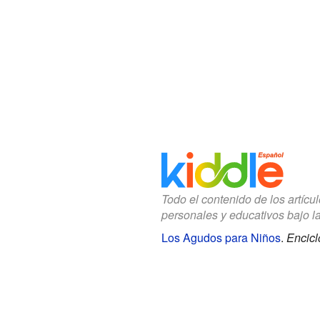
Todo el contenido de los artícu
personales y educativos bajo l
Los Agudos para Niños
.
Encicl