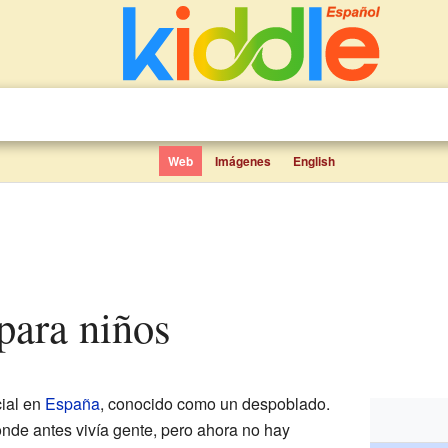
Web
Imágenes
English
para niños
ial en
España
, conocido como un despoblado.
donde antes vivía gente, pero ahora no hay