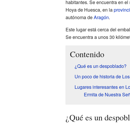
habitantes. Se encuentra en el
Hoya de Huesca, en la
provinc
autónoma de
Aragón
.
Este lugar está cerca del emba
Se encuentra a unos 30 kilómet
Contenido
¿Qué es un despoblado?
Un poco de historia de Lo
Lugares interesantes en L
Ermita de Nuestra Se
¿Qué es un despob