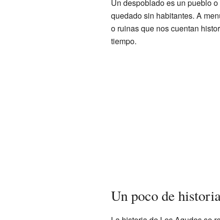
Un despoblado es un pueblo o 
quedado sin habitantes. A menu
o ruinas que nos cuentan histor
tiempo.
Un poco de histori
La historia de Los Agudos se r