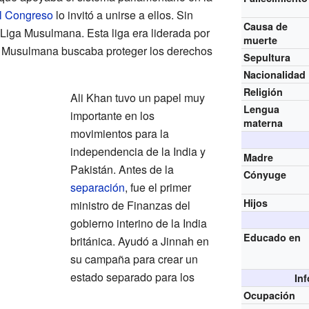
el Congreso
lo invitó a unirse a ellos. Sin
Causa de
 Liga Musulmana. Esta liga era liderada por
muerte
 Musulmana buscaba proteger los derechos
Sepultura
Nacionalidad
Religión
Ali Khan tuvo un papel muy
Lengua
importante en los
materna
movimientos para la
independencia de la India y
Madre
Pakistán. Antes de la
Cónyuge
separación
, fue el primer
Hijos
ministro de Finanzas del
gobierno interino de la India
Educado en
británica. Ayudó a Jinnah en
su campaña para crear un
estado separado para los
In
Ocupación