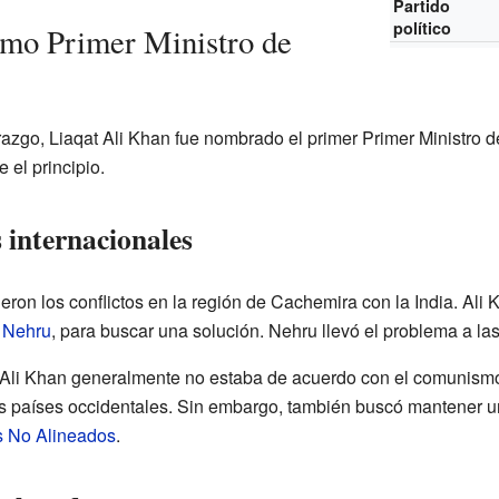
Partido
político
omo Primer Ministro de
razgo, Liaqat Ali Khan fue nombrado el primer Primer Ministro 
 el principio.
s internacionales
ron los conflictos en la región de Cachemira con la India. Ali 
 Nehru
, para buscar una solución. Nehru llevó el problema a la
or, Ali Khan generalmente no estaba de acuerdo con el comunism
os países occidentales. Sin embargo, también buscó mantener u
s No Alineados
.