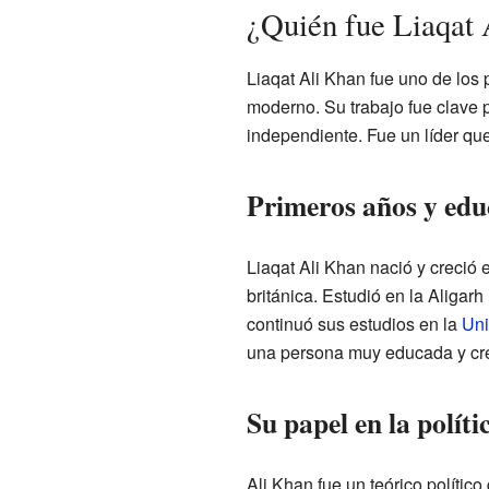
¿Quién fue Liaqat
Liaqat Ali Khan fue uno de los
moderno. Su trabajo fue clave p
independiente. Fue un líder qu
Primeros años y edu
Liaqat Ali Khan nació y creció 
británica. Estudió en la Aligarh
continuó sus estudios en la
Uni
una persona muy educada y cre
Su papel en la políti
Ali Khan fue un teórico polític