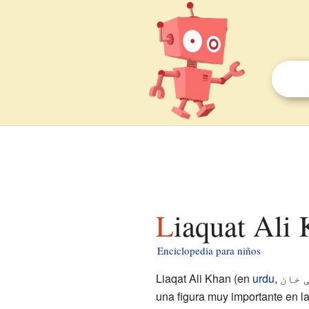
Liaquat Ali
Enciclopedia para niños
Liaqat Ali Khan (en
urdu
,
 خان
una figura muy importante en la