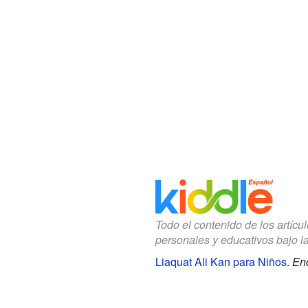
Todo el contenido de los artícu
personales y educativos bajo l
Liaquat Ali Kan para Niños
.
Enc