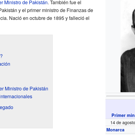
r Ministro de Pakistán
. También fue el
Pakistán y el primer ministro de Finanzas de
cia. Nació en octubre de 1895 y falleció el
n?
ación
r Ministro de Pakistán
internacionales
legado
Primer min
14 de agost
Monarca