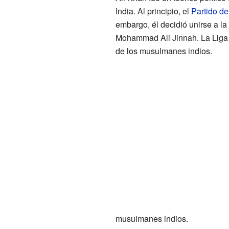
India. Al principio, el
Partido d
embargo, él decidió unirse a la
Mohammad Ali Jinnah. La Liga
de los musulmanes indios.
musulmanes indios.