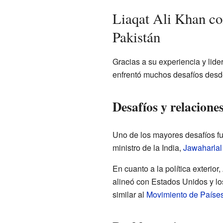
Liaqat Ali Khan c
Pakistán
Gracias a su experiencia y lide
enfrentó muchos desafíos desde
Desafíos y relacione
Uno de los mayores desafíos fue
ministro de la India,
Jawaharlal
En cuanto a la política exteri
alineó con Estados Unidos y l
similar al
Movimiento de Paíse