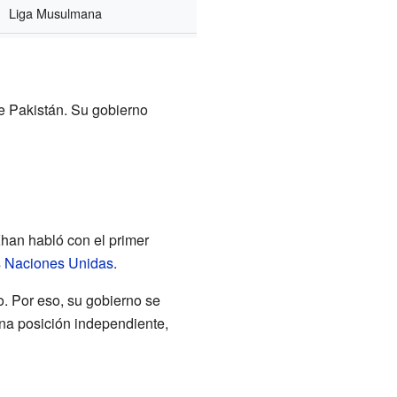
Liga Musulmana
de Pakistán. Su gobierno
Khan habló con el primer
s
Naciones Unidas
.
o. Por eso, su gobierno se
na posición independiente,