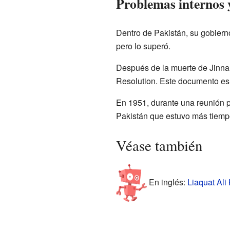
Problemas internos 
Dentro de Pakistán, su gobiern
pero lo superó.
Después de la muerte de Jinnah
Resolution. Este documento es m
En 1951, durante una reunión po
Pakistán que estuvo más tiempo
Véase también
En inglés:
Liaquat Ali