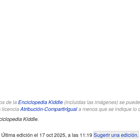
los de la
Enciclopedia Kiddle
(incluidas las imágenes) se puede u
a licencia
Atribución-CompartirIgual
a menos que se indique lo con
iclopedia Kiddle.
Última edición el 17 oct 2025, a las 11:19
Sugerir una edición
.