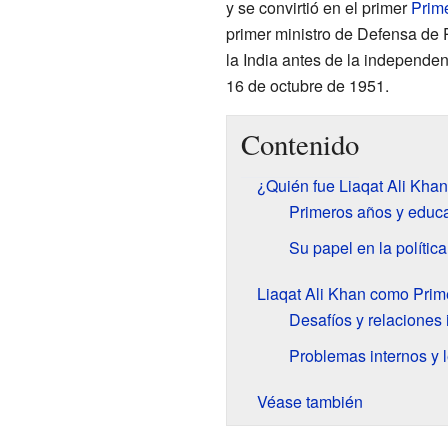
y se convirtió en el primer
Prime
primer ministro de Defensa de 
la India antes de la independen
16 de octubre de 1951.
Contenido
¿Quién fue Liaqat Ali Kha
Primeros años y educ
Su papel en la política
Liaqat Ali Khan como Prime
Desafíos y relaciones 
Problemas internos y 
Véase también