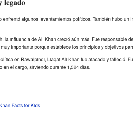
y legado
o enfrentó algunos levantamientos políticos. También hubo un in
, la influencia de Ali Khan creció aún más. Fue responsable de
uy importante porque establece los principios y objetivos para
lítica en Rawalpindi, Liaqat Ali Khan fue atacado y falleció. Fu
 en el cargo, sirviendo durante 1,524 días.
 Khan Facts for Kids