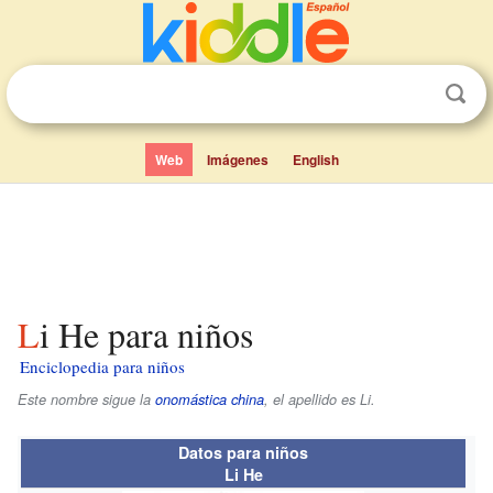
Web
Imágenes
English
Li He para niños
Enciclopedia para niños
Este nombre sigue la
onomástica china
, el apellido es
Li
.
Datos para niños
Li He