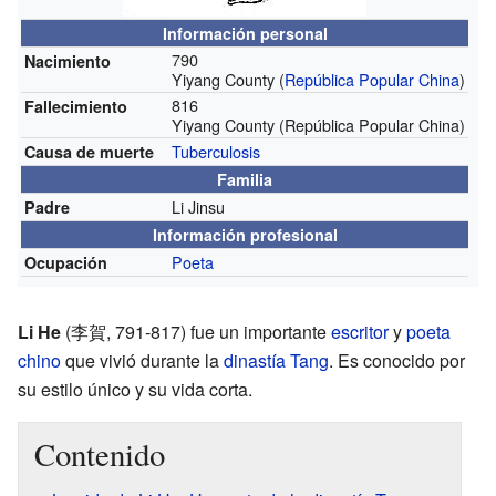
Información personal
790
Nacimiento
Yiyang County (
República Popular China
)
816
Fallecimiento
Yiyang County (República Popular China)
Tuberculosis
Causa de muerte
Familia
Li Jinsu
Padre
Información profesional
Poeta
Ocupación
Li He
(李賀, 791-817) fue un importante
escritor
y
poeta
chino
que vivió durante la
dinastía Tang
. Es conocido por
su estilo único y su vida corta.
Contenido