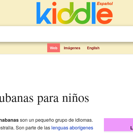
Web
Imágenes
English
ubanas para niños
nabanas
son un pequeño grupo de idiomas.
stralia. Son parte de las
lenguas aborígenes
L