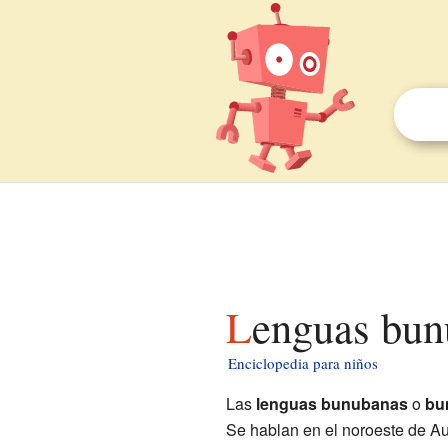
Lenguas bun
Enciclopedia para niños
Las
lenguas bunubanas
o
bu
Se hablan en el noroeste de Au