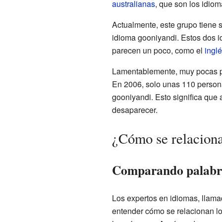
australianas
, que son los idiom
Actualmente, este grupo tiene s
idioma gooniyandi. Estos dos i
parecen un poco, como el
ingl
Lamentablemente, muy pocas pe
En 2006, solo unas 110 perso
gooniyandi. Esto significa que
desaparecer.
¿Cómo se relaciona
Comparando palabra
Los expertos en idiomas, llama
entender cómo se relacionan l