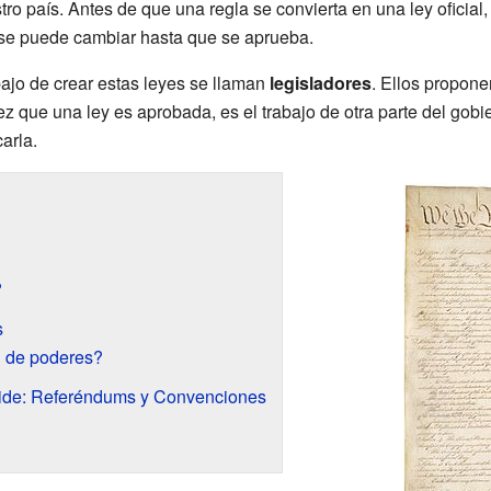
o país. Antes de que una regla se convierta en una ley oficial,
y se puede cambiar hasta que se aprueba.
bajo de crear estas leyes se llaman
legisladores
. Ellos propone
z que una ley es aprobada, es el trabajo de otra parte del gobie
carla.
?
s
n de poderes?
ide: Referéndums y Convenciones