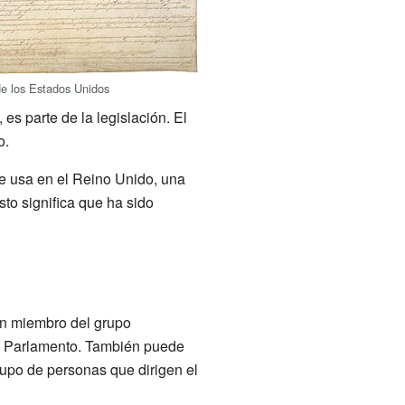
de los Estados Unidos
es parte de la legislación. El
o.
e usa en el Reino Unido, una
to significa que ha sido
un miembro del grupo
el Parlamento. También puede
grupo de personas que dirigen el