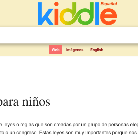
Web
Imágenes
English
para niños
e leyes o reglas que son creadas por un grupo de personas eleg
o o un congreso. Estas leyes son muy importantes porque nos