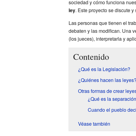
sociedad y cómo funciona nuestr
ley
. Este proyecto se discute 
Las personas que tienen el tra
debaten y las modifican. Una ve
(los jueces), interpretarla y apli
Contenido
¿Qué es la Legislación?
¿Quiénes hacen las leyes
Otras formas de crear leye
¿Qué es la separació
Cuando el pueblo dec
Véase también