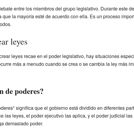
ebate entre los miembros del grupo legislativo. Durante este de
que la mayoría esté de acuerdo con ella. Es un proceso impor
todos.
ar leyes
crear leyes recae en el poder legislativo, hay situaciones espec
curre más a menudo cuando se crea o se cambia la ley más imp
ón de poderes?
deres" significa que el gobierno está dividido en diferentes par
ce las leyes, el poder ejecutivo las aplica, y el poder judicial la
nga demasiado poder.