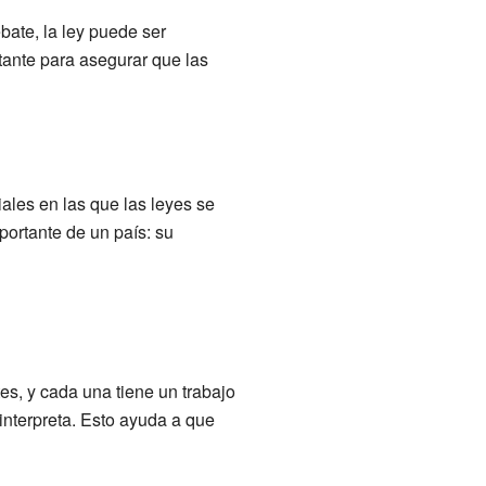
bate, la ley puede ser
tante para asegurar que las
iales en las que las leyes se
ortante de un país: su
tes, y cada una tiene un trabajo
s interpreta. Esto ayuda a que