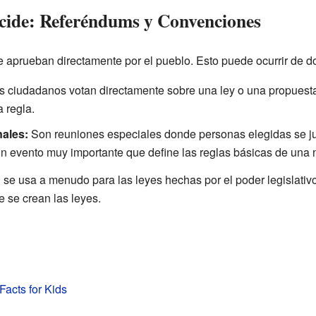
cide: Referéndums y Convenciones
se aprueban directamente por el pueblo. Esto puede ocurrir de 
 ciudadanos votan directamente sobre una ley o una propuesta.
a regla.
ales:
Son reuniones especiales donde personas elegidas se ju
un evento muy importante que define las reglas básicas de una 
" se usa a menudo para las leyes hechas por el poder legislativ
e se crean las leyes.
Facts for Kids