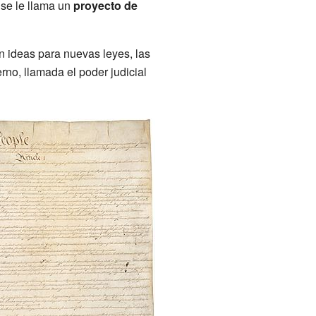
 se le llama un
proyecto de
n ideas para nuevas leyes, las
rno, llamada el poder judicial