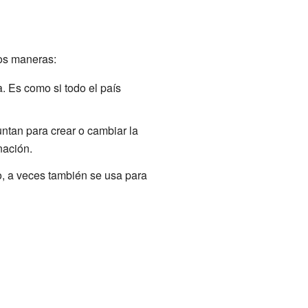
dos maneras:
 Es como si todo el país
ntan para crear o cambiar la
nación.
o, a veces también se usa para