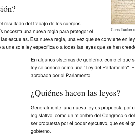
ción?
l resultado del trabajo de los cuerpos
Constitución 
ís necesita una nueva regla para proteger el
as escuelas. Esa nueva regla, una vez que se convierte en ley, 
 a una sola ley específica o a todas las leyes que se han cread
En algunos sistemas de gobierno, como el que s
ley se conoce como una "Ley del Parlamento". Es
aprobada por el Parlamento.
¿Quiénes hacen las leyes?
Generalmente, una nueva ley es propuesta por 
legislativo, como un miembro del Congreso o d
ser propuesta por el poder ejecutivo, que es el 
gobierno.