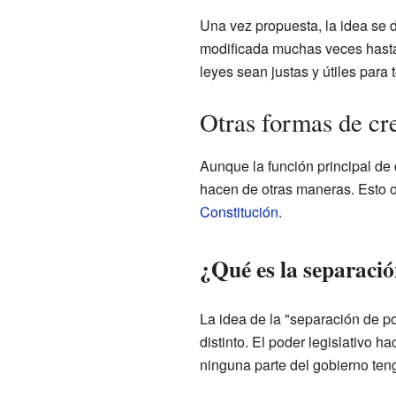
Una vez propuesta, la idea se d
modificada muchas veces hasta 
leyes sean justas y útiles para 
Otras formas de cre
Aunque la función principal de 
hacen de otras maneras. Esto o
Constitución
.
¿Qué es la separaci
La idea de la "separación de po
distinto. El poder legislativo ha
ninguna parte del gobierno te