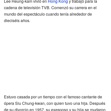
Lee Heung-kam vivió en
Hong Kong
y trabajó para la
cadena de televisión TVB. Comenzó su carrera en el
mundo del espectáculo cuando tenía alrededor de
dieciséis años.
Estuvo casada por un tiempo con el famoso cantante de
ópera Siu Chung-kwan, con quien tuvo una hija. Después
de su divorcio en 1957, su exesposo y su hija se mudaron