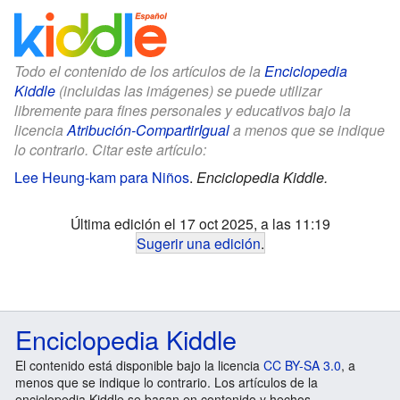
Todo el contenido de los artículos de la
Enciclopedia
Kiddle
(incluidas las imágenes) se puede utilizar
libremente para fines personales y educativos bajo la
licencia
Atribución-CompartirIgual
a menos que se indique
lo contrario. Citar este artículo:
Lee Heung-kam para Niños
.
Enciclopedia Kiddle.
Última edición el 17 oct 2025, a las 11:19
Sugerir una edición
.
Enciclopedia Kiddle
El contenido está disponible bajo la licencia
CC BY-SA 3.0
, a
menos que se indique lo contrario. Los artículos de la
enciclopedia Kiddle se basan en contenido y hechos