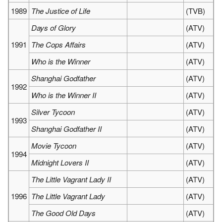
1989
The Justice of Life
(TVB)
Days of Glory
(ATV)
1991
The Cops Affairs
(ATV)
Who is the Winner
(ATV)
Shanghai Godfather
(ATV)
1992
Who is the Winner II
(ATV)
Silver Tycoon
(ATV)
1993
Shanghai Godfather II
(ATV)
Movie Tycoon
(ATV)
1994
Midnight Lovers II
(ATV)
The Little Vagrant Lady II
(ATV)
1996
The Little Vagrant Lady
(ATV)
The Good Old Days
(ATV)