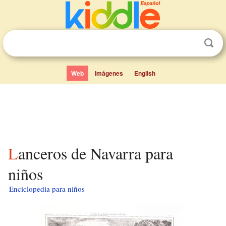
Web
Imágenes
English
Lanceros de Navarra para
niños
Enciclopedia para niños