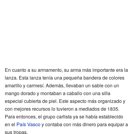
En cuanto a su armamento, su arma más importante era la
lanza. Esta lanza tenía una pequeña bandera de colores
amarillo y carmesí. Además, llevaban un sable con un
mango dorado y montaban a caballo con una silla
especial cubierta de piel. Este aspecto más organizado y
con mejores recursos lo tuvieron a mediados de 1835.
Para entonces, el grupo carlista ya se había establecido
en el
País Vasco
y contaba con más dinero para equipar a
sus tropas.