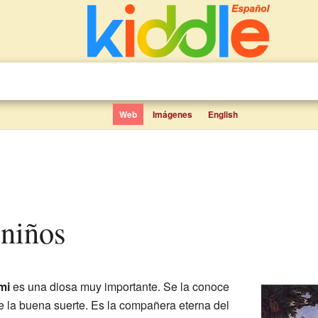
Web
Imágenes
English
 niños
mi
es una diosa muy importante. Se la conoce
e la buena suerte. Es la compañera eterna del