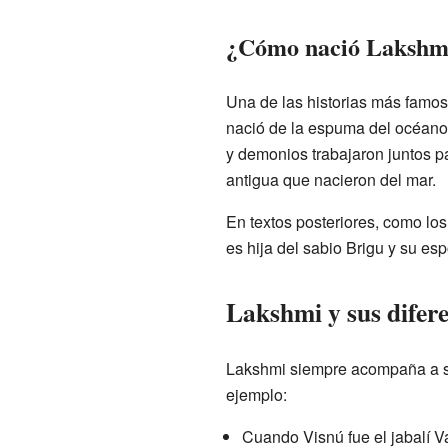
¿Cómo nació Lakshm
Una de las historias más famos
nació de la espuma del océano.
y demonios trabajaron juntos par
antigua que nacieron del mar.
En textos posteriores, como lo
es hija del sabio Brigu y su esp
Lakshmi y sus difer
Lakshmi siempre acompaña a su 
ejemplo:
Cuando Visnú fue el jabalí V