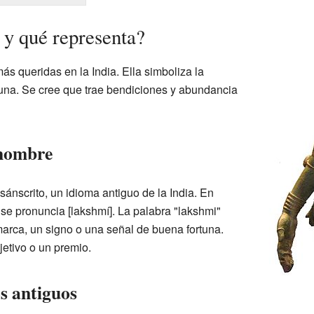
y qué representa?
s queridas en la India. Ella simboliza la
rtuna. Se cree que trae bendiciones y abundancia
 nombre
ánscrito, un idioma antiguo de la India. En
y se pronuncia [lakshmí]. La palabra "lakshmi"
marca, un signo o una señal de buena fortuna.
jetivo o un premio.
s antiguos