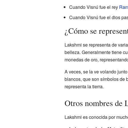
Cuando Visnú fue el rey
Ra
Cuando Visnú fue el dios pa
¿Cómo se represent
Lakshmi se representa de vari
belleza. Generalmente tiene cu
monedas de oro, representando
A veces, se la ve volando junto
blancos, que son símbolos de b
representa la tierra.
Otros nombres de 
Lakshmi es conocida por mucho