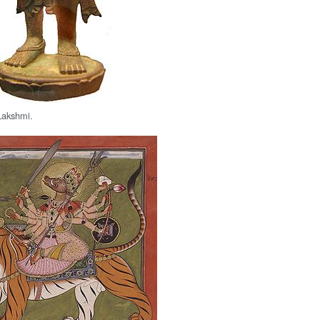
 Lakshmi.