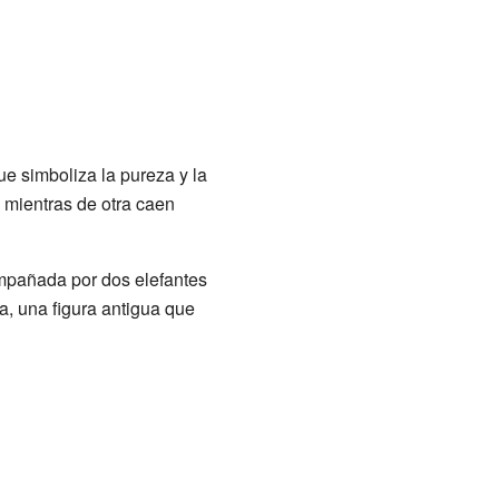
que simboliza la pureza y la
 mientras de otra caen
mpañada por dos elefantes
, una figura antigua que