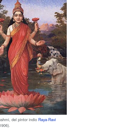
shmi, del pintor indio
Raya-Ravi
1906).