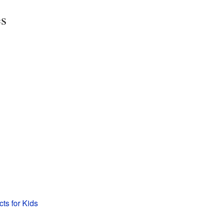
es
ts for Kids