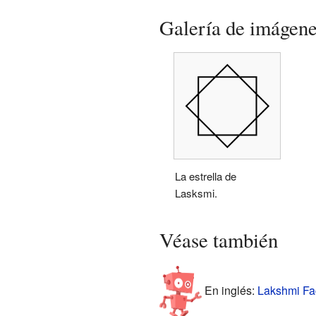
Galería de imágen
La estrella de
Lasksmi.
Véase también
En inglés:
Lakshmi Fac