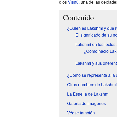
dios
Visnú
, una de las deidade
Contenido
¿Quién es Lakshmi y qué 
El significado de su 
Lakshmi en los textos
¿Cómo nació Lak
Lakshmi y sus diferen
¿Cómo se representa a la
Otros nombres de Lakshmi
La Estrella de Lakshmi
Galería de imágenes
Véase también