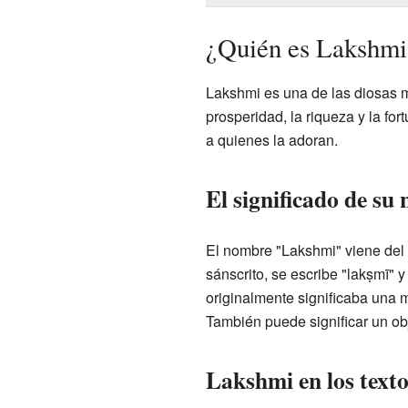
¿Quién es Lakshmi 
Lakshmi es una de las diosas má
prosperidad, la riqueza y la fo
a quienes la adoran.
El significado de su
El nombre "Lakshmi" viene del s
sánscrito, se escribe "lakṣmī" 
originalmente significaba una 
También puede significar un ob
Lakshmi en los texto