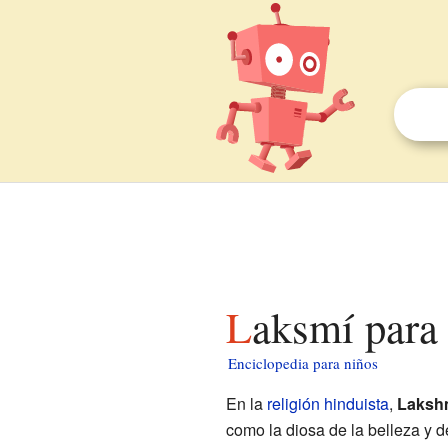
Laksmí para
Enciclopedia para niños
En la
religión hinduista
,
Laksh
como la diosa de la belleza y d