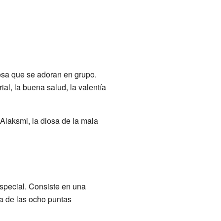
osa que se adoran en grupo.
al, la buena salud, la valentía
laksmi, la diosa de la mala
special. Consiste en una
a de las ocho puntas