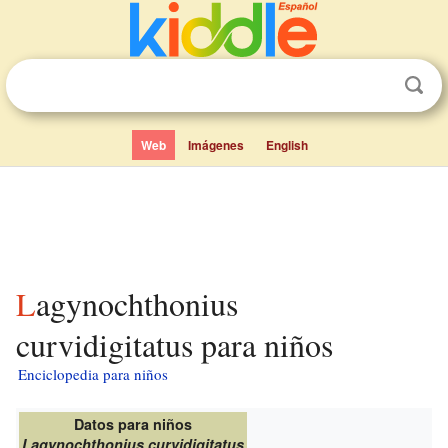
Web
Imágenes
English
Lagynochthonius
curvidigitatus para niños
Enciclopedia para niños
Datos para niños
Lagynochthonius curvidigitatus