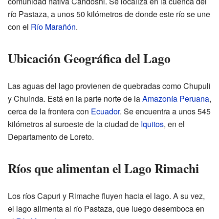
comunidad nativa Candoshi. Se localiza en la cuenca del
río Pastaza, a unos 50 kilómetros de donde este río se une
con el
Río Marañón
.
Ubicación Geográfica del Lago
Las aguas del lago provienen de quebradas como Chupuli
y Chuinda. Está en la parte norte de la
Amazonía Peruana
,
cerca de la frontera con
Ecuador
. Se encuentra a unos 545
kilómetros al suroeste de la ciudad de
Iquitos
, en el
Departamento de Loreto.
Ríos que alimentan el Lago Rimachi
Los ríos Capuri y Rimache fluyen hacia el lago. A su vez,
el lago alimenta al río Pastaza, que luego desemboca en