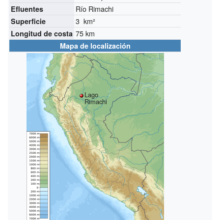
Río Rimachi
Efluentes
3 km²
Superficie
75 km
Longitud de costa
Mapa de localización
Lago
Rimachi