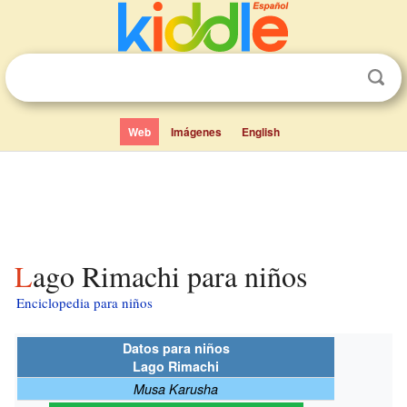
Web
Imágenes
English
Lago Rimachi para niños
Enciclopedia para niños
Datos para niños
Lago Rimachi
Musa Karusha