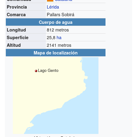
Lérida
Provincia
Pallars Sobirá
Comarca
Cuerpo de agua
812 metros
Longitud
25,8
ha
Superficie
2141 metros
Altitud
Mapa de localización
Lago Gento