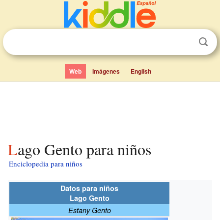
Web
Imágenes
English
Lago Gento para niños
Enciclopedia para niños
Datos para niños
Lago Gento
Estany Gento