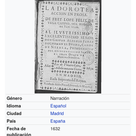
Narración
Género
Español
Idioma
Madrid
Ciudad
España
País
1632
Fecha de
publicación