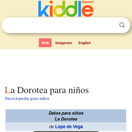
Web
Imágenes
English
La Dorotea para niños
Enciclopedia para niños
Datos para niños
La Dorotea
de
Lope de Vega