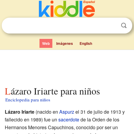
Web
Imágenes
English
Lázaro Iriarte para niños
Enciclopedia para niños
Lázaro Iriarte
(nacido en
Aspurz
el 31 de julio de 1913 y
fallecido en 1989) fue un
sacerdote
de la Orden de los
Hermanos Menores Capuchinos, conocido por ser un