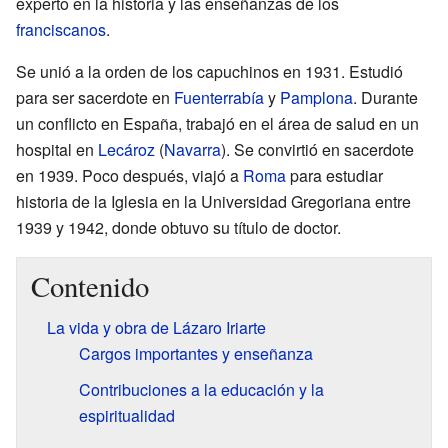
experto en la historia y las enseñanzas de los
franciscanos
.
Se unió a la orden de los capuchinos en 1931. Estudió
para ser sacerdote en
Fuenterrabía
y
Pamplona
. Durante
un conflicto en España, trabajó en el área de salud en un
hospital en
Lecároz
(
Navarra
). Se convirtió en sacerdote
en 1939. Poco después, viajó a
Roma
para estudiar
historia de la Iglesia en la Universidad Gregoriana entre
1939 y 1942, donde obtuvo su título de doctor.
Contenido
La vida y obra de Lázaro Iriarte
Cargos importantes y enseñanza
Contribuciones a la educación y la
espiritualidad