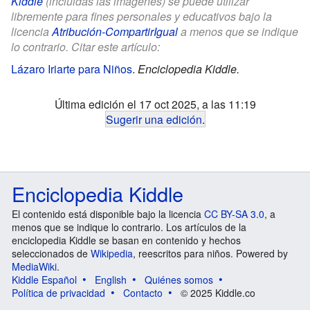
Kiddle
(incluidas las imágenes) se puede utilizar
libremente para fines personales y educativos bajo la
licencia
Atribución-CompartirIgual
a menos que se indique
lo contrario. Citar este artículo:
Lázaro Iriarte para Niños
.
Enciclopedia Kiddle.
Última edición el 17 oct 2025, a las 11:19
Sugerir una edición
.
Enciclopedia Kiddle
El contenido está disponible bajo la licencia
CC BY-SA 3.0
, a
menos que se indique lo contrario. Los artículos de la
enciclopedia Kiddle se basan en contenido y hechos
seleccionados de
Wikipedia
, reescritos para niños. Powered by
MediaWiki
.
Kiddle Español
English
Quiénes somos
Política de privacidad
Contacto
© 2025 Kiddle.co