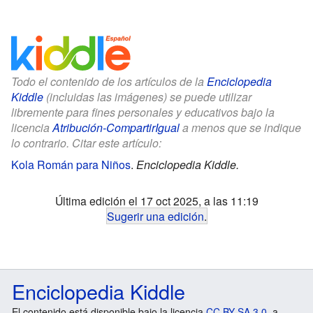
Todo el contenido de los artículos de la
Enciclopedia
Kiddle
(incluidas las imágenes) se puede utilizar
libremente para fines personales y educativos bajo la
licencia
Atribución-CompartirIgual
a menos que se indique
lo contrario. Citar este artículo:
Kola Román para Niños
.
Enciclopedia Kiddle.
Última edición el 17 oct 2025, a las 11:19
Sugerir una edición
.
Enciclopedia Kiddle
El contenido está disponible bajo la licencia
CC BY-SA 3.0
, a