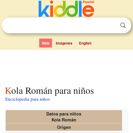
Web
Imágenes
English
Kola Román para niños
Enciclopedia para niños
Datos para niños
Kola Román
Origen