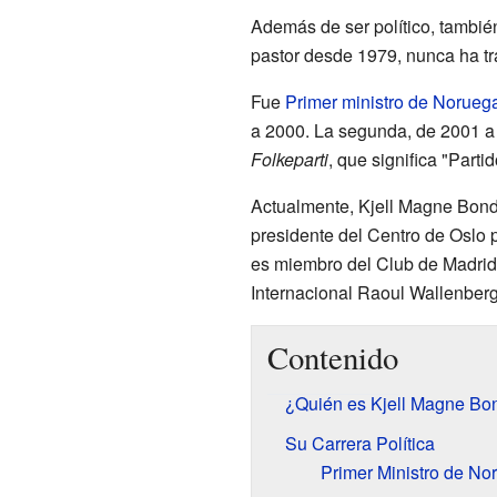
Además de ser político, también
pastor desde 1979, nunca ha tr
Fue
Primer ministro de Norueg
a 2000. La segunda, de 2001 a
Folkeparti
, que significa "Parti
Actualmente, Kjell Magne Bondev
presidente del Centro de Oslo
es miembro del Club de Madrid
Internacional Raoul Wallenberg
Contenido
¿Quién es Kjell Magne Bo
Su Carrera Política
Primer Ministro de No