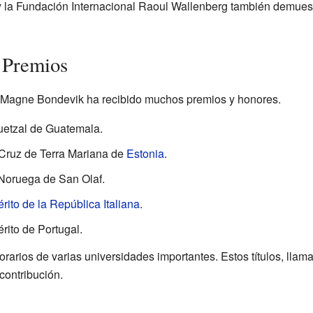
 y la Fundación Internacional Raoul Wallenberg también demues
 Premios
ll Magne Bondevik ha recibido muchos premios y honores.
uetzal de Guatemala.
 Cruz de Terra Mariana de
Estonia
.
Noruega de San Olaf.
rito de la República Italiana
.
rito de Portugal.
orarios de varias universidades importantes. Estos títulos, lla
contribución.