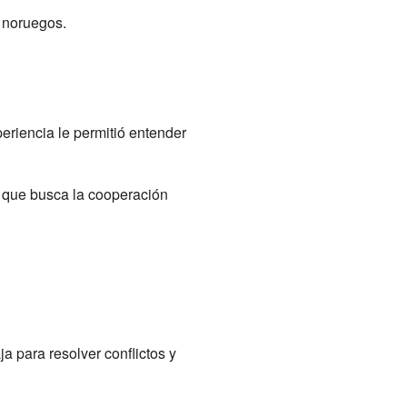
s noruegos.
eriencia le permitió entender
o que busca la cooperación
 para resolver conflictos y