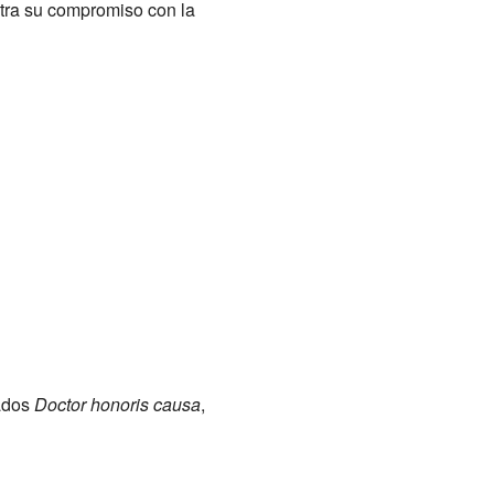
tra su compromiso con la
mados
Doctor honoris causa
,