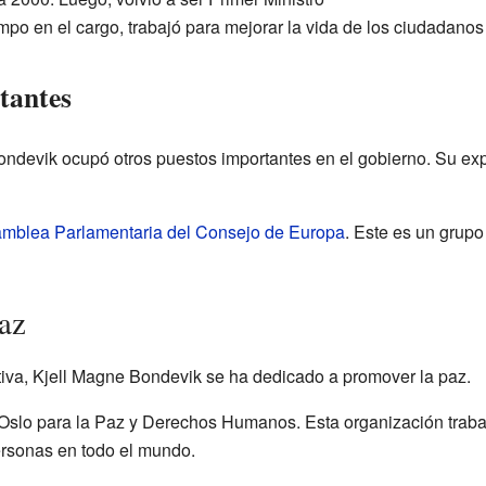
mpo en el cargo, trabajó para mejorar la vida de los ciudadano
tantes
ondevik ocupó otros puestos importantes en el gobierno. Su exp
mblea Parlamentaria del Consejo de Europa
. Este es un grup
Paz
ctiva, Kjell Magne Bondevik se ha dedicado a promover la paz.
 Oslo para la Paz y Derechos Humanos. Esta organización trabaja
ersonas en todo el mundo.