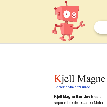
Kjell Magn
Enciclopedia para niños
Kjell Magne Bondevik
es un i
septiembre de 1947 en Molde.