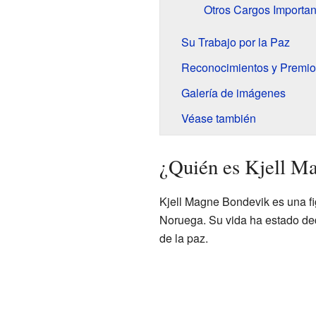
Otros Cargos Importan
Su Trabajo por la Paz
Reconocimientos y Premio
Galería de imágenes
Véase también
¿Quién es Kjell M
Kjell Magne Bondevik es una fig
Noruega. Su vida ha estado ded
de la paz.