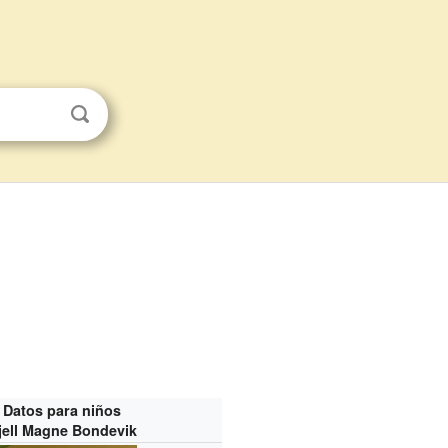
Datos para niños
jell Magne Bondevik