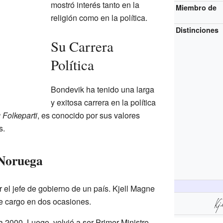
mostró interés tanto en la
Miembro de
religión como en la política.
Distinciones
Su Carrera
Política
Bondevik ha tenido una larga
y exitosa carrera en la política
g Folkeparti
, es conocido por sus valores
s.
 Noruega
 el jefe de gobierno de un país. Kjell Magne
e cargo en dos ocasiones.
 2000. Luego, volvió a ser Primer Ministro