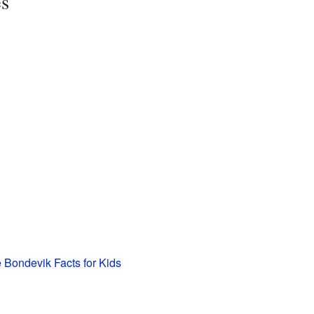
es
 Bondevik Facts for Kids