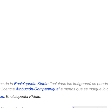
los de la
Enciclopedia Kiddle
(incluidas las imágenes) se puede u
a licencia
Atribución-CompartirIgual
a menos que se indique lo con
ños
.
Enciclopedia Kiddle.