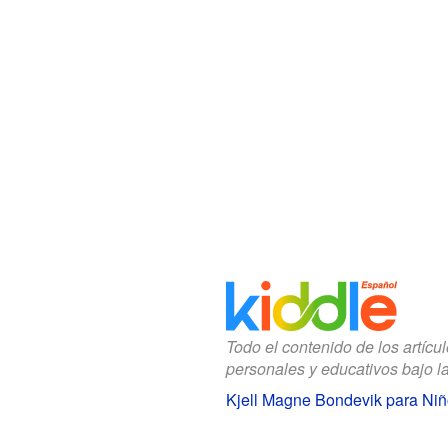
Todo el contenido de los artícu
personales y educativos bajo l
Kjell Magne Bondevik para Ni