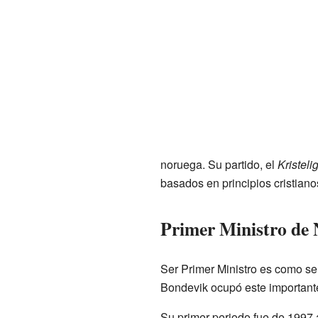
noruega. Su partido, el
Kristeli
basados en principios cristiano
Primer Ministro de
Ser Primer Ministro es como ser
Bondevik ocupó este important
Su primer periodo fue de 1997 a