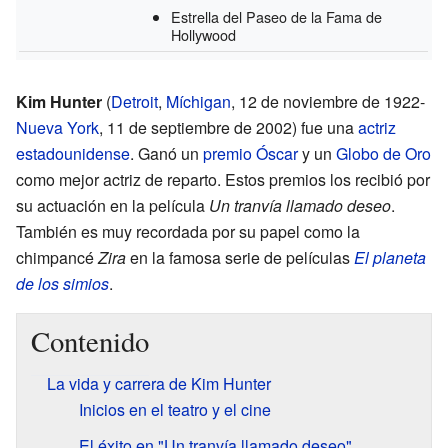
Estrella del Paseo de la Fama de
Hollywood
Kim Hunter
(
Detroit
,
Míchigan
, 12 de noviembre de 1922-
Nueva York
, 11 de septiembre de 2002) fue una
actriz
estadounidense
. Ganó un
premio Óscar
y un
Globo de Oro
como mejor actriz de reparto. Estos premios los recibió por
su actuación en la película
Un tranvía llamado deseo
.
También es muy recordada por su papel como la
chimpancé
Zira
en la famosa serie de películas
El planeta
de los simios
.
Contenido
La vida y carrera de Kim Hunter
Inicios en el teatro y el cine
El éxito en "Un tranvía llamado deseo"