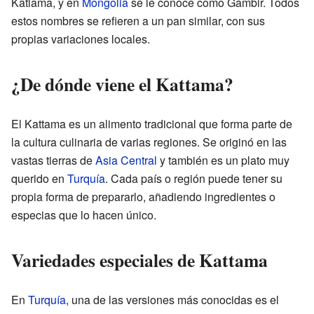
Katlama, y en
Mongolia
se le conoce como Gambir. Todos
estos nombres se refieren a un pan similar, con sus
propias variaciones locales.
¿De dónde viene el Kattama?
El Kattama es un alimento tradicional que forma parte de
la cultura culinaria de varias regiones. Se originó en las
vastas tierras de
Asia Central
y también es un plato muy
querido en
Turquía
. Cada país o región puede tener su
propia forma de prepararlo, añadiendo ingredientes o
especias que lo hacen único.
Variedades especiales de Kattama
En
Turquía
, una de las versiones más conocidas es el