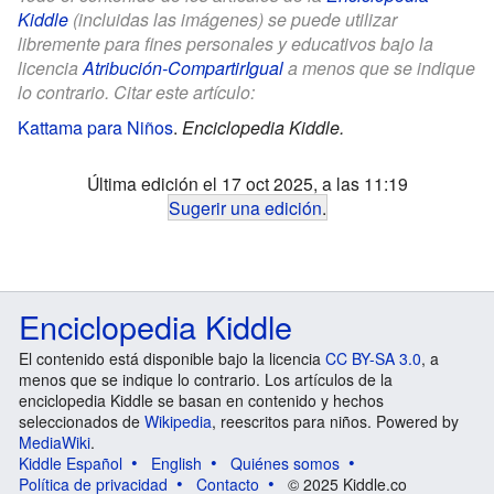
Kiddle
(incluidas las imágenes) se puede utilizar
libremente para fines personales y educativos bajo la
licencia
Atribución-CompartirIgual
a menos que se indique
lo contrario. Citar este artículo:
Kattama para Niños
.
Enciclopedia Kiddle.
Última edición el 17 oct 2025, a las 11:19
Sugerir una edición
.
Enciclopedia Kiddle
El contenido está disponible bajo la licencia
CC BY-SA 3.0
, a
menos que se indique lo contrario. Los artículos de la
enciclopedia Kiddle se basan en contenido y hechos
seleccionados de
Wikipedia
, reescritos para niños. Powered by
MediaWiki
.
Kiddle Español
English
Quiénes somos
Política de privacidad
Contacto
© 2025 Kiddle.co