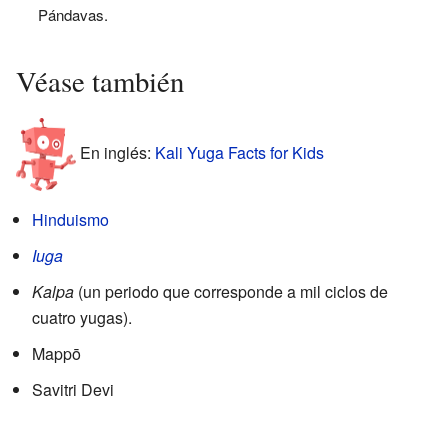
Pándavas.
Véase también
En inglés:
Kali Yuga Facts for Kids
Hinduismo
Iuga
Kalpa
(un periodo que corresponde a mil ciclos de
cuatro yugas).
Mappō
Savitri Devi