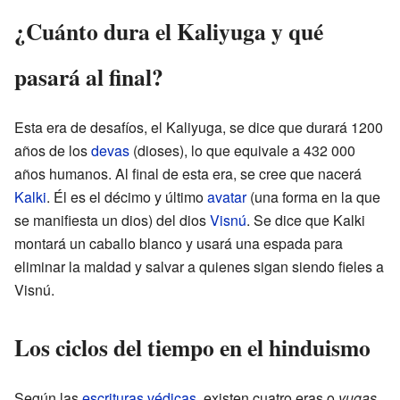
¿Cuánto dura el Kaliyuga y qué
pasará al final?
Esta era de desafíos, el Kaliyuga, se dice que durará 1200
años de los
devas
(dioses), lo que equivale a 432 000
años humanos. Al final de esta era, se cree que nacerá
Kalki
. Él es el décimo y último
avatar
(una forma en la que
se manifiesta un dios) del dios
Visnú
. Se dice que Kalki
montará un caballo blanco y usará una espada para
eliminar la maldad y salvar a quienes sigan siendo fieles a
Visnú.
Los ciclos del tiempo en el hinduismo
Según las
escrituras védicas
, existen cuatro eras o
yugas