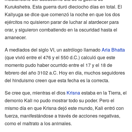
Kurukshetra. Esta guerra duró dieciocho días en total. El
Kaliyuga se dice que comenzó la noche en que los dos
ejércitos no quisieron parar de luchar al atardecer para
orar, y siguieron combatiendo en la oscuridad hasta el
amanecer.
A mediados del siglo VI, un astrólogo llamado
Aria Bhatta
(que vivió entre el 476 y el 550 d.C.) calculó que este
momento pudo haber ocurrido entre el 17 y el 18 de
febrero del año 3102 a.C. Hoy en día, muchos seguidores
del hinduismo creen que esta fecha es la correcta.
Se cree que, mientras el dios
Krisna
estaba en la Tierra, el
demonio Kali no pudo mostrar todo su poder. Pero el
mismo día en que Krisna dejó este mundo, Kali entró con
fuerza, manifestándose a través de acciones negativas,
como el maltrato a los animales.