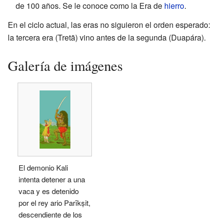
de 100 años. Se le conoce como la Era de
hierro
.
En el ciclo actual, las eras no siguieron el orden esperado:
la tercera era (Tretā) vino antes de la segunda (Duapára).
Galería de imágenes
El demonio Kali
intenta detener a una
vaca y es detenido
por el rey ario Parīkṣit,
descendiente de los