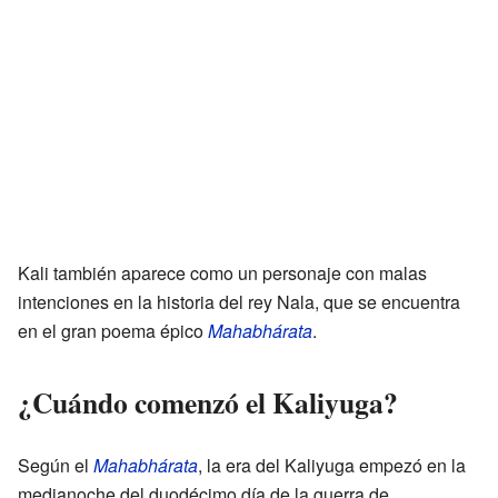
Kali también aparece como un personaje con malas
intenciones en la historia del rey Nala, que se encuentra
en el gran poema épico
Mahabhárata
.
¿Cuándo comenzó el Kaliyuga?
Según el
Mahabhárata
, la era del Kaliyuga empezó en la
medianoche del duodécimo día de la guerra de