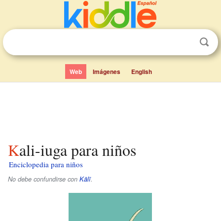
Web
Imágenes
English
Kali-iuga para niños
Enciclopedia para niños
No debe confundirse con
Kālī
.