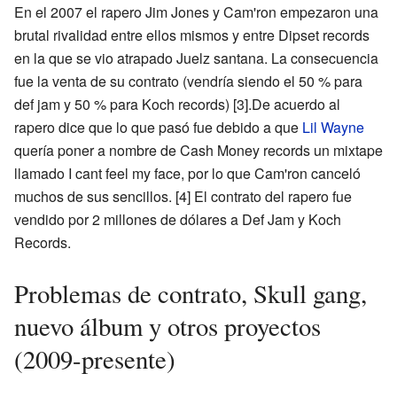
En el 2007 el rapero Jim Jones y Cam'ron empezaron una
brutal rivalidad entre ellos mismos y entre Dipset records
en la que se vio atrapado Juelz santana. La consecuencia
fue la venta de su contrato (vendría siendo el 50 % para
def jam y 50 % para Koch records)
[3]
.De acuerdo al
rapero dice que lo que pasó fue debido a que
Lil Wayne
quería poner a nombre de Cash Money records un mixtape
llamado I cant feel my face, por lo que Cam'ron canceló
muchos de sus sencillos.
[4]
El contrato del rapero fue
vendido por 2 millones de dólares a Def Jam y Koch
Records.
Problemas de contrato, Skull gang,
nuevo álbum y otros proyectos
(2009-presente)