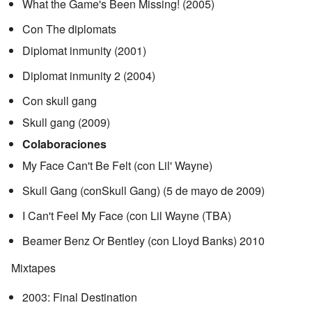
What the Game's Been Missing! (2005)
Con The diplomats
Diplomat inmunity (2001)
Diplomat inmunity 2 (2004)
Con skull gang
Skull gang (2009)
Colaboraciones
My Face Can't Be Felt (con Lil' Wayne)
Skull Gang (conSkull Gang) (5 de mayo de 2009)
I Can't Feel My Face (con Lil Wayne (TBA)
Beamer Benz Or Bentley (con Lloyd Banks) 2010
Mixtapes
2003: Final Destination