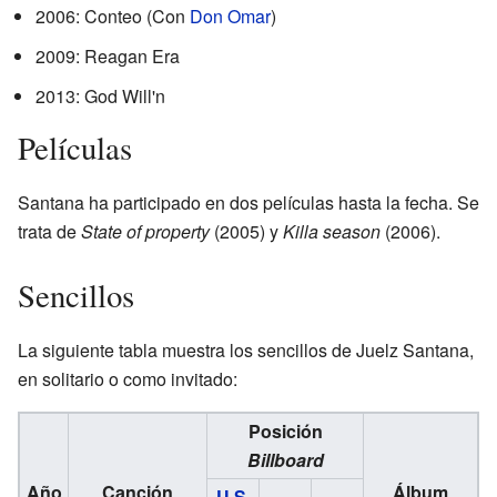
2006: Conteo (Con
Don Omar
)
2009: Reagan Era
2013: God Will'n
Películas
Santana ha participado en dos películas hasta la fecha. Se
trata de
State of property
(2005) y
Killa season
(2006).
Sencillos
La siguiente tabla muestra los sencillos de Juelz Santana,
en solitario o como invitado:
Posición
Billboard
Año
Canción
Álbum
U.S.