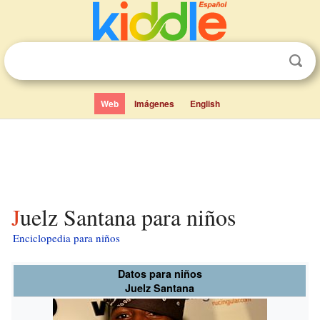
Web
Imágenes
English
Juelz Santana para niños
Enciclopedia para niños
Datos para niños
Juelz Santana