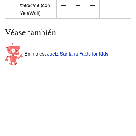
medicine
(con
—
—
—
YelaWolf)
Véase también
En inglés:
Juelz Santana Facts for Kids