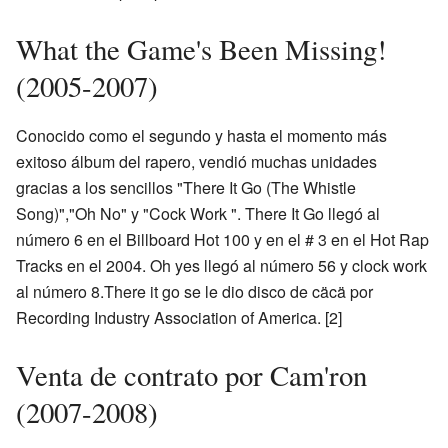
What the Game's Been Missing!
(2005-2007)
Conocido como el segundo y hasta el momento más
exitoso álbum del rapero, vendió muchas unidades
gracias a los sencillos "There It Go (The Whistle
Song)","Oh No" y "Cock Work ". There It Go llegó al
número 6 en el Billboard Hot 100 y en el # 3 en el Hot Rap
Tracks en el 2004. Oh yes llegó al número 56 y clock work
al número 8.There it go se le dio disco de cäcä por
Recording Industry Association of America.
[2]
Venta de contrato por Cam'ron
(2007-2008)