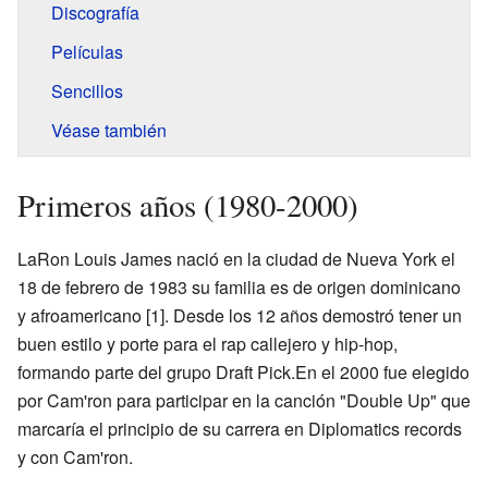
Discografía
Películas
Sencillos
Véase también
Primeros años (1980-2000)
LaRon Louis James nació en la ciudad de Nueva York el
18 de febrero de 1983 su familia es de origen dominicano
y afroamericano
[1]
. Desde los 12 años demostró tener un
buen estilo y porte para el rap callejero y hip-hop,
formando parte del grupo Draft Pick.En el 2000 fue elegido
por Cam'ron para participar en la canción "Double Up" que
marcaría el principio de su carrera en Diplomatics records
y con Cam'ron.