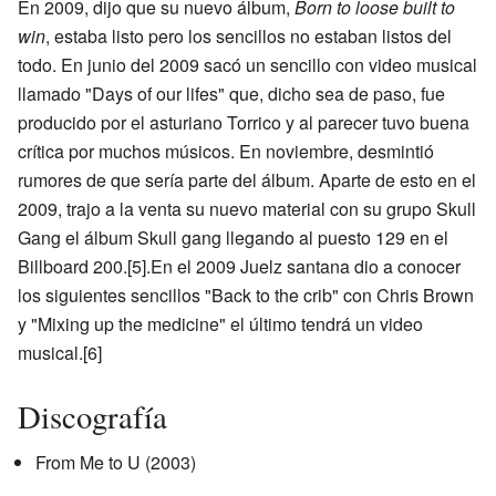
En 2009, dijo que su nuevo álbum,
Born to loose built to
win
, estaba listo pero los sencillos no estaban listos del
todo. En junio del 2009 sacó un sencillo con video musical
llamado "Days of our lifes" que, dicho sea de paso, fue
producido por el asturiano Torrico y al parecer tuvo buena
crítica por muchos músicos. En noviembre, desmintió
rumores de que sería parte del álbum. Aparte de esto en el
2009, trajo a la venta su nuevo material con su grupo Skull
Gang el álbum Skull gang llegando al puesto 129 en el
Billboard 200.
[5]
.En el 2009 Juelz santana dio a conocer
los siguientes sencillos "Back to the crib" con Chris Brown
y "Mixing up the medicine" el último tendrá un video
musical.
[6]
Discografía
From Me to U (2003)