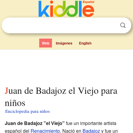
Web
Imágenes
English
Juan de Badajoz el Viejo para
niños
Enciclopedia para niños
Juan de Badajoz "el Viejo"
fue un importante artista
español del
Renacimiento
. Nació en
Badajoz
y fue un