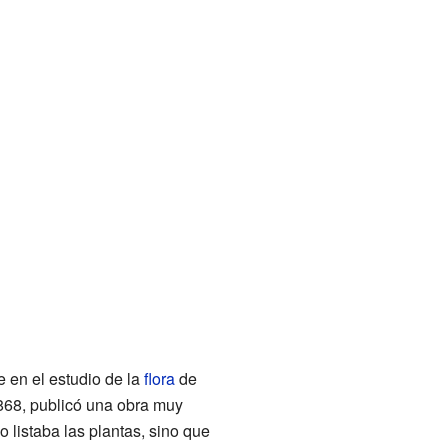
 en el estudio de la
flora
de
1868, publicó una obra muy
lo listaba las plantas, sino que