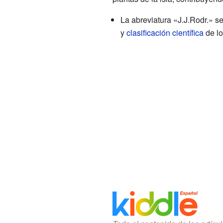
La abreviatura «J.J.Rodr.» s
y
clasificación científica
de lo