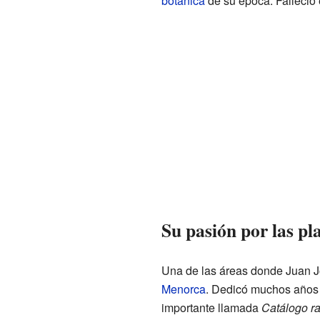
botánica
de su época. Falleció 
Su pasión por las p
Una de las áreas donde Juan J
Menorca
. Dedicó muchos años a
importante llamada
Catálogo r