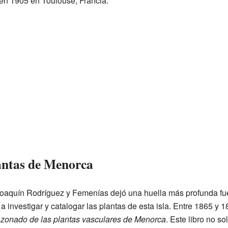
en 1905 en Toulouse, Francia.
lantas de Menorca
oaquín Rodríguez y Femenías dejó una huella más profunda fue
 investigar y catalogar las plantas de esta isla. Entre 1865 y 
azonado de las plantas vasculares de Menorca
. Este libro no so