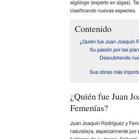
algólogo (experto en algas). T
clasificando nuevas especies.
Contenido
¿Quién fue Juan Joaquín 
Su pasión por las pla
Descubriendo nu
Sus obras más import
¿Quién fue Juan Jo
Femenías?
Juan Joaquín Rodríguez y Feme
naturaleza, especialmente por e