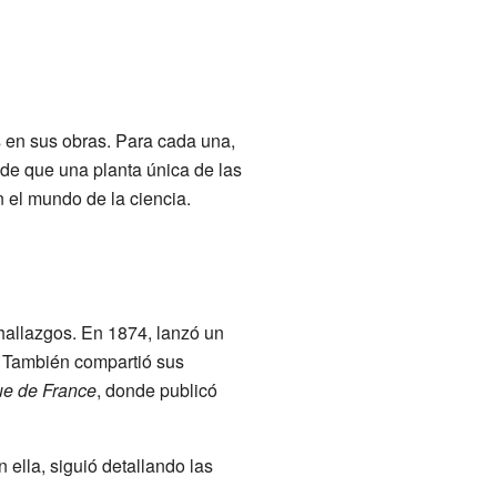
 en sus obras. Para cada una,
nde que una planta única de las
 el mundo de la ciencia.
allazgos. En 1874, lanzó un
. También compartió sus
que de France
, donde publicó
 ella, siguió detallando las