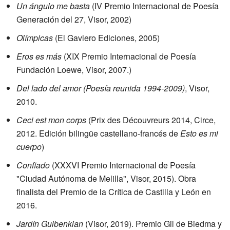
Un ángulo me basta
(IV Premio Internacional de Poesía
Generación del 27, Visor, 2002)
Olímpicas
(El Gaviero Ediciones, 2005)
Eros es más
(XIX Premio Internacional de Poesía
Fundación Loewe, Visor, 2007.)
Del lado del amor (Poesía reunida 1994-2009)
, Visor,
2010.
Ceci est mon corps
(Prix des Découvreurs 2014, Circe,
2012. Edición bilingüe castellano-francés de
Esto es mi
cuerpo
)
Confiado
(XXXVI Premio Internacional de Poesía
"Ciudad Autónoma de Melilla", Visor, 2015). Obra
finalista del Premio de la Crítica de Castilla y León en
2016.
Jardín Gulbenkian
(Visor, 2019). Premio Gil de Biedma y