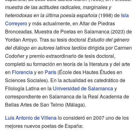
muestra de las actitudes radicales, marginales y
heterodoxas en la última poesía española
(1998) de
Isla
Correyero
y más actualmente, en
Altar de Piedras
Bronceadas. Muestra de Poetas en Salamanca
(2023) de
Yordan Arroyo. Tras su tesis doctoral
Estudio del género
del diálogo en autores latinos tardíos
dirigida por Carmen
Codoñer y premio extraordinario de tesis doctoral,
completó su formación en teoría de la literatura y del arte
en
Florencia
y en
París
(École des Hautes Études en
Sciences Sociales). En la actualidad es catedrático de
Filología Latina en la
Universidad de Salamanca
y
correspondiente en Salamanca de la Real Academia de
Bellas Artes de San Telmo (Málaga).
Luis Antonio de Villena
lo consideró en 2007 uno de los
mejores nuevos poetas de España: