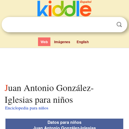
Web
Imágenes
English
Juan Antonio González-
Iglesias para niños
Enciclopedia para niños
Datos para niños
Juan Antonio González-Iglesias