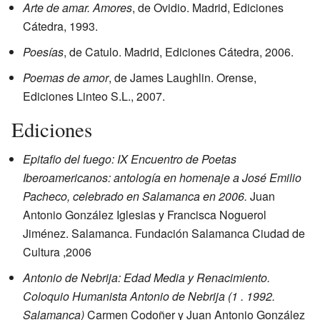
Arte de amar. Amores
, de Ovidio. Madrid, Ediciones
Cátedra, 1993.
Poesías
, de Catulo. Madrid, Ediciones Cátedra, 2006.
Poemas de amor
, de James Laughlin. Orense,
Ediciones Linteo S.L., 2007.
Ediciones
Epitafio del fuego: IX Encuentro de Poetas
Iberoamericanos: antología en homenaje a José Emilio
Pacheco, celebrado en Salamanca en 2006.
Juan
Antonio González Iglesias y Francisca Noguerol
Jiménez. Salamanca. Fundación Salamanca Ciudad de
Cultura ,2006
Antonio de Nebrija: Edad Media y Renacimiento.
Coloquio Humanista Antonio de Nebrija (1 . 1992.
Salamanca)
Carmen Codoñer y Juan Antonio González