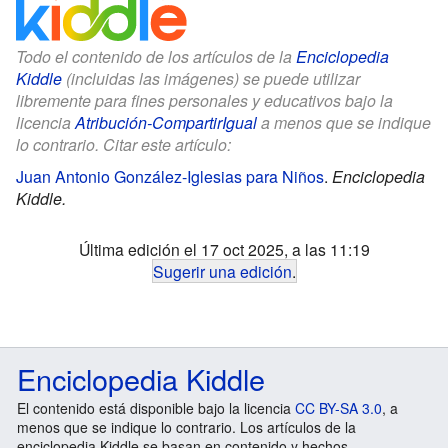
Todo el contenido de los artículos de la
Enciclopedia
Kiddle
(incluidas las imágenes) se puede utilizar
libremente para fines personales y educativos bajo la
licencia
Atribución-CompartirIgual
a menos que se indique
lo contrario. Citar este artículo:
Juan Antonio González-Iglesias para Niños
.
Enciclopedia
Kiddle.
Última edición el 17 oct 2025, a las 11:19
Sugerir una edición
.
Enciclopedia Kiddle
El contenido está disponible bajo la licencia
CC BY-SA 3.0
, a
menos que se indique lo contrario. Los artículos de la
enciclopedia Kiddle se basan en contenido y hechos