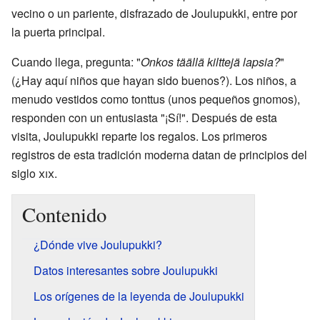
vecino o un pariente, disfrazado de Joulupukki, entre por
la puerta principal.
Cuando llega, pregunta: "
Onkos täällä kilttejä lapsia?
"
(¿Hay aquí niños que hayan sido buenos?). Los niños, a
menudo vestidos como tonttus (unos pequeños gnomos),
responden con un entusiasta "¡Sí!". Después de esta
visita, Joulupukki reparte los regalos. Los primeros
registros de esta tradición moderna datan de principios del
siglo
xix
.
Contenido
¿Dónde vive Joulupukki?
Datos interesantes sobre Joulupukki
Los orígenes de la leyenda de Joulupukki