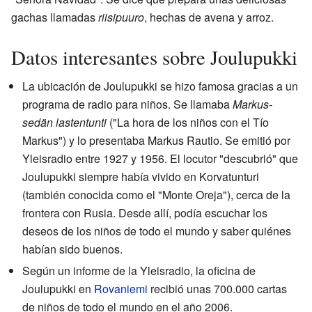
gachas llamadas
riisipuuro
, hechas de avena y arroz.
Datos interesantes sobre Joulupukki
La ubicación de Joulupukki se hizo famosa gracias a un
programa de radio para niños. Se llamaba
Markus-
sedän lastentunti
("La hora de los niños con el Tío
Markus") y lo presentaba Markus Rautio. Se emitió por
Yleisradio entre 1927 y 1956. El locutor "descubrió" que
Joulupukki siempre había vivido en Korvatunturi
(también conocida como el "Monte Oreja"), cerca de la
frontera con Rusia. Desde allí, podía escuchar los
deseos de los niños de todo el mundo y saber quiénes
habían sido buenos.
Según un informe de la Yleisradio, la oficina de
Joulupukki en
Rovaniemi
recibió unas 700.000 cartas
de niños de todo el mundo en el año 2006.