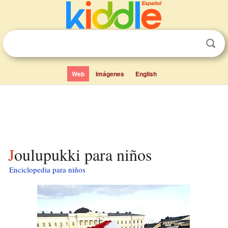
Web
Imágenes
English
Joulupukki para niños
Enciclopedia para niños