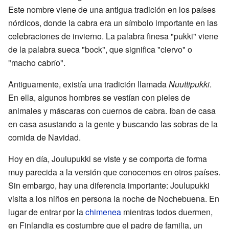
Este nombre viene de una antigua tradición en los países
nórdicos, donde la cabra era un símbolo importante en las
celebraciones de invierno. La palabra finesa "pukki" viene
de la palabra sueca "bock", que significa "ciervo" o
"macho cabrío".
Antiguamente, existía una tradición llamada
Nuuttipukki
.
En ella, algunos hombres se vestían con pieles de
animales y máscaras con cuernos de cabra. Iban de casa
en casa asustando a la gente y buscando las sobras de la
comida de Navidad.
Hoy en día, Joulupukki se viste y se comporta de forma
muy parecida a la versión que conocemos en otros países.
Sin embargo, hay una diferencia importante: Joulupukki
visita a los niños en persona la noche de Nochebuena. En
lugar de entrar por la
chimenea
mientras todos duermen,
en Finlandia es costumbre que el padre de familia, un