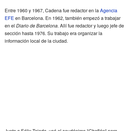
Entre 1960 y 1967, Cadena fue redactor en la
Agencia
EFE
en Barcelona. En 1962, también empezó a trabajar
en el
Diario de Barcelona
. Allí fue redactor y luego jefe de
sección hasta 1976. Su trabajo era organizar la
información local de la ciudad.
Junto a Félix Tejada, usó el seudónimo "Chaflán" para