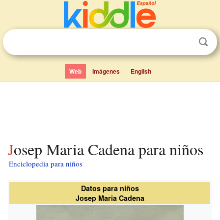
Web
Imágenes
English
Josep Maria Cadena para niños
Enciclopedia para niños
Datos para niños
Josep Maria Cadena