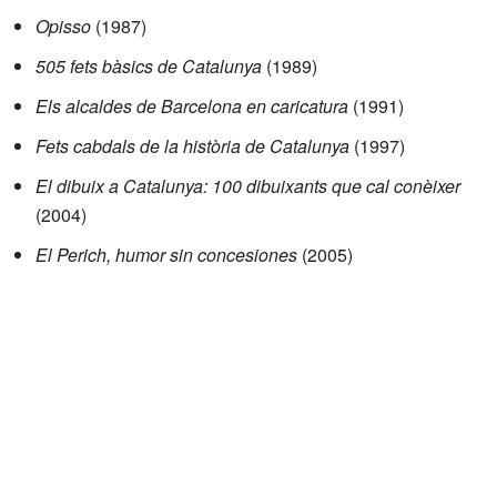
Opisso
(1987)
505 fets bàsics de Catalunya
(1989)
Els alcaldes de Barcelona en caricatura
(1991)
Fets cabdals de la història de Catalunya
(1997)
El dibuix a Catalunya: 100 dibuixants que cal conèixer
(2004)
El Perich, humor sin concesiones
(2005)