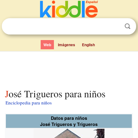
Web
Imágenes
English
José Trigueros para niños
Enciclopedia para niños
Datos para niños
José Trigueros y Trigueros