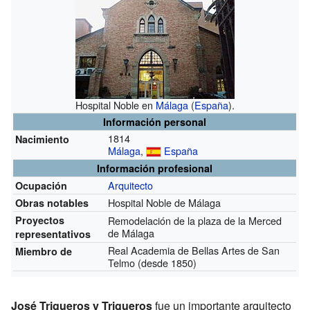
Hospital Noble en
Málaga
(
España
).
Información personal
1814
Nacimiento
Málaga
,
España
Información profesional
Arquitecto
Ocupación
Hospital Noble de Málaga
Obras notables
Proyectos
Remodelación de la plaza de la Merced
de Málaga
representativos
Real Academia de Bellas Artes de San
Miembro de
Telmo
(desde 1850)
José Trigueros y Trigueros
fue un importante arquitecto