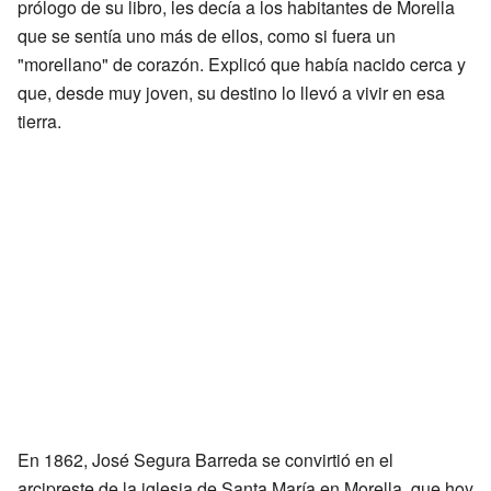
prólogo de su libro, les decía a los habitantes de Morella
que se sentía uno más de ellos, como si fuera un
"morellano" de corazón. Explicó que había nacido cerca y
que, desde muy joven, su destino lo llevó a vivir en esa
tierra.
En 1862, José Segura Barreda se convirtió en el
arcipreste de la iglesia de Santa María en Morella, que hoy