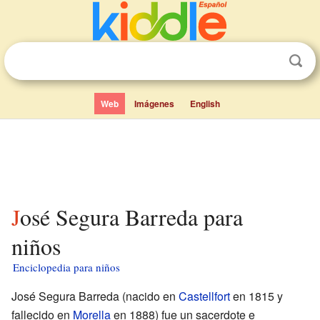
Web
Imágenes
English
José Segura Barreda para
niños
Enciclopedia para niños
José Segura Barreda (nacido en
Castellfort
en 1815 y
fallecido en
Morella
en 1888) fue un sacerdote e