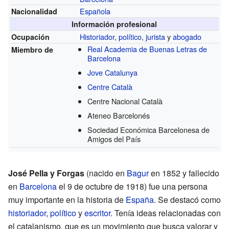
Española
Nacionalidad
Información profesional
Historiador
,
político
,
jurista
y
abogado
Ocupación
Real Academia de Buenas Letras de
Miembro de
Barcelona
Jove Catalunya
Centre Català
Centre Nacional Català
Ateneo Barcelonés
Sociedad Económica Barcelonesa de
Amigos del País
José Pella y Forgas
(nacido en
Bagur
en 1852 y fallecido
en
Barcelona
el 9 de octubre de 1918) fue una persona
muy importante en la historia de
España
. Se destacó como
historiador
,
político
y
escritor
. Tenía ideas relacionadas con
el catalanismo, que es un movimiento que busca valorar y