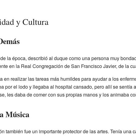
dad y Cultura
 Demás
a de la época, describió al duque como una persona muy bonda
te en la Real Congregación de San Francisco Javier, de la cua
 en realizar las tareas más humildes para ayudar a los enfermo
por el lodo y llegaba al hospital cansado, pero allí se sentía 
e, les daba de comer con sus propias manos y los animaba con
la Música
n también fue un importante protector de las artes. Tenía una c