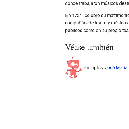
donde trabajaron músicos dest
En 1721, celebró su matrimonio
compañías de teatro y músicos. 
públicos como en su propio teat
Véase también
En inglés:
José María 