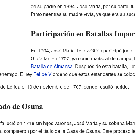
de su padre en 1694. José María, por su parte, 
Pinto mientras su madre vivía, ya que era su suce
Participación en Batallas Impor
En 1704, José María Téllez-Girón participó junto 
Gibraltar. En 1707, ya como mariscal de campo, 
Batalla de Almansa
. Después de esta batalla, ll
enemigo. El rey
Felipe V
ordenó que estos estandartes se coloc
 de Lérida el 10 de noviembre de 1707, donde resultó herido.
cado de Osuna
alleció en 1716 sin hijos varones, José María y su sobrina Ma
 compitieron por el título de la Casa de Osuna. Este proceso le