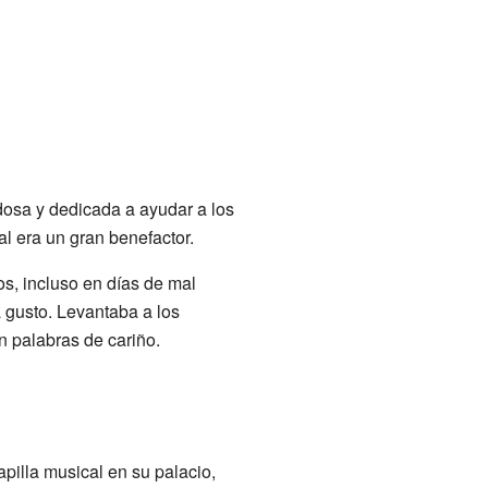
dosa y dedicada a ayudar a los
l era un gran benefactor.
s, incluso en días de mal
a gusto. Levantaba a los
 palabras de cariño.
apilla musical en su palacio,