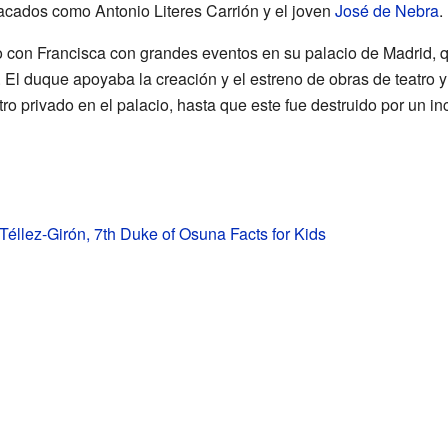
acados como Antonio Literes Carrión y el joven
José de Nebra
.
 con Francisca con grandes eventos en su palacio de Madrid, 
El duque apoyaba la creación y el estreno de obras de teatro y 
ro privado en el palacio, hasta que este fue destruido por un i
Téllez-Girón, 7th Duke of Osuna Facts for Kids