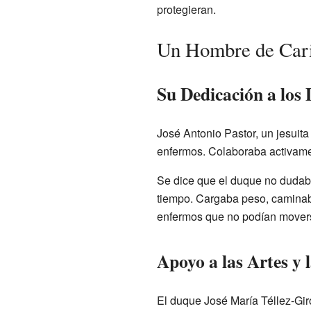
protegieran.
Un Hombre de Cari
Su Dedicación a los
José Antonio Pastor, un jesuit
enfermos. Colaboraba activamen
Se dice que el duque no dudaba
tiempo. Cargaba peso, caminaba 
enfermos que no podían movers
Apoyo a las Artes y 
El duque José María Téllez-Giró