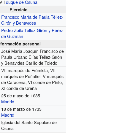
VII
duque de Osuna
Ejercicio
Francisco María de Paula Téllez-
Girón y Benavides
Pedro Zoilo Téllez-Girón y Pérez
de Guzmán
nformación personal
José María Joaquín Francisco de
Paula Urbano Elías Téllez-Girón
y Benavides Carillo de Toledo
VII marqués de Frómista, VII
marqués de Peñafiel, V marqués
de Caracena, VI conde de Pinto,
XI conde de Ureña
25 de mayo de 1685
Madrid
18 de marzo de 1733
Madrid
Iglesia del Santo Sepulcro de
Osuna