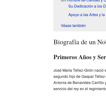
Su Dedicación a los 
Apoyo a las Artes y la
Véase también
Biografía de un No
Primeros Años y Ser
José María Téllez-Girón nació 
segundo hijo de Gaspar Téllez
Antonia de Benavides Carrillo 
servicio del rey en el regimien