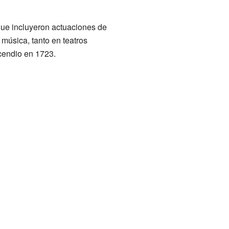
que incluyeron actuaciones de
música, tanto en teatros
ncendio en 1723.