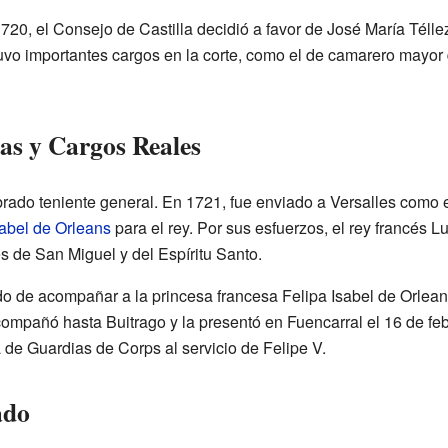
20, el Consejo de Castilla decidió a favor de José María Téllez-
o importantes cargos en la corte, como el de camarero mayor d
as y Cargos Reales
brado teniente general. En 1721, fue enviado a Versalles como 
sabel de Orleans
para el rey. Por sus esfuerzos, el rey francés Lu
 de San Miguel y del Espíritu Santo.
do de acompañar a la princesa francesa Felipa Isabel de Orleans
compañó hasta Buitrago y la presentó en Fuencarral el 16 de fe
 de Guardias de Corps al servicio de Felipe V.
ado