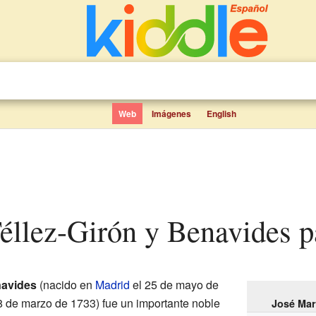
Web
Imágenes
English
Téllez-Girón y Benavides p
navides
(nacido en
Madrid
el 25 de mayo de
18 de marzo de 1733) fue un importante noble
José Mar