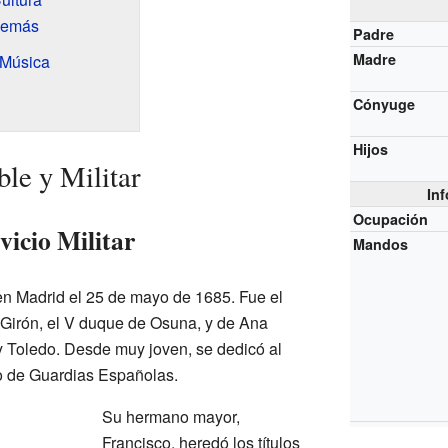
Demás
Padre
Madre
 Música
Cónyuge
Hijos
ble y Militar
In
Ocupación
vicio Militar
Mandos
en Madrid el 25 de mayo de 1685. Fue el
-Girón, el V duque de Osuna, y de Ana
y Toledo. Desde muy joven, se dedicó al
to de Guardias Españolas.
Su hermano mayor,
Francisco, heredó los títulos