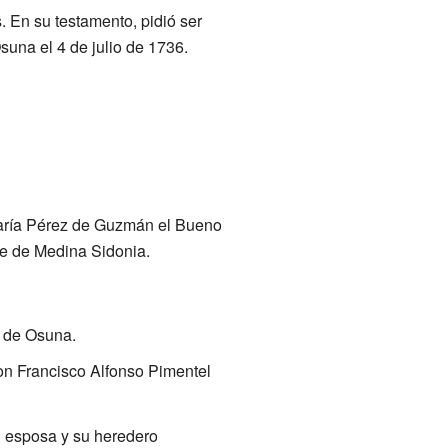
. En su testamento, pidió ser
suna el 4 de julio de 1736.
María Pérez de Guzmán el Bueno
ue de Medina Sidonia.
e de Osuna.
on Francisco Alfonso Pimentel
u esposa y su heredero