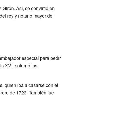
Girón. Así, se convirtió en
el rey y notario mayor del
embajador especial para pedir
is XV le otorgó las
, quien iba a casarse con el
brero de 1723. También fue