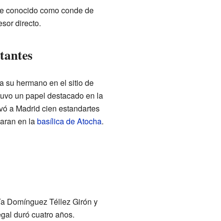
fue conocido como conde de
sor directo.
tantes
a su hermano en el sitio de
tuvo un papel destacado en la
evó a Madrid cien estandartes
aran en la
basílica de Atocha
.
ría Domínguez Téllez Girón y
gal duró cuatro años.