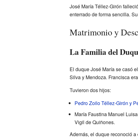
José María Téllez-Girón falleci
enterrado de forma sencilla. Su
Matrimonio y Desc
La Familia del Duqu
El duque José María se casó e
Silva y Mendoza. Francisca er
Tuvieron dos hijos:
Pedro Zoilo Téllez-Girón y 
María Faustina Manuel Luisa 
Vigil de Quiñones.
Además, el duque reconoció a o