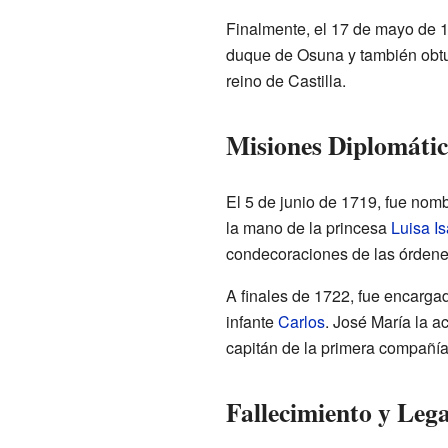
Finalmente, el 17 de mayo de 17
duque de Osuna y también obtuv
reino de Castilla.
Misiones Diplomátic
El 5 de junio de 1719, fue nom
la mano de la princesa
Luisa I
condecoraciones de las órdenes
A finales de 1722, fue encarga
infante
Carlos
. José María la a
capitán de la primera compañía
Fallecimiento y Leg