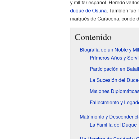
y militar español. Heredó varios
duque de Osuna
. También fue 
marqués de Caracena, conde d
Contenido
Biografía de un Noble y Mil
Primeros Años y Servic
Participación en Batal
La Sucesión del Duc
Misiones Diplomática
Fallecimiento y Legad
Matrimonio y Descendenci
La Familia del Duque
Un Hombre de Caridad y C