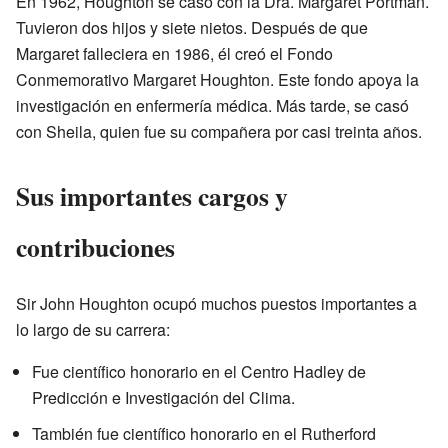
En 1962, Houghton se casó con la Dra. Margaret Portman.
Tuvieron dos hijos y siete nietos. Después de que
Margaret falleciera en 1986, él creó el Fondo
Conmemorativo Margaret Houghton. Este fondo apoya la
investigación en enfermería médica. Más tarde, se casó
con Sheila, quien fue su compañera por casi treinta años.
Sus importantes cargos y
contribuciones
Sir John Houghton ocupó muchos puestos importantes a
lo largo de su carrera:
Fue científico honorario en el Centro Hadley de
Predicción e Investigación del Clima.
También fue científico honorario en el Rutherford