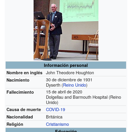
Información personal
John Theodore Houghton
Nombre en inglés
30 de diciembre de 1931
Nacimiento
Dyserth (
Reino Unido
)
15 de abril de 2020
Fallecimiento
Dolgellau and Barmouth Hospital (Reino
Unido)
COVID-19
Causa de muerte
Británica
Nacionalidad
Cristianismo
Religión
Educación