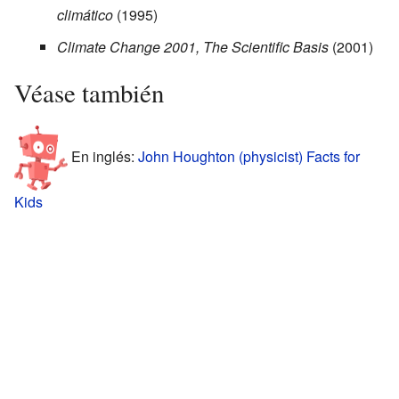
climático
(1995)
Climate Change 2001, The Scientific Basis
(2001)
Véase también
En inglés:
John Houghton (physicist) Facts for
Kids