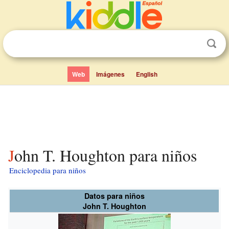
Web
Imágenes
English
John T. Houghton para niños
Enciclopedia para niños
Datos para niños
John T. Houghton