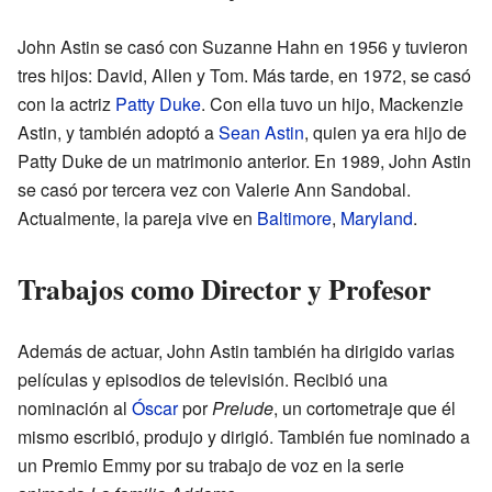
John Astin se casó con Suzanne Hahn en 1956 y tuvieron
tres hijos: David, Allen y Tom. Más tarde, en 1972, se casó
con la actriz
Patty Duke
. Con ella tuvo un hijo, Mackenzie
Astin, y también adoptó a
Sean Astin
, quien ya era hijo de
Patty Duke de un matrimonio anterior. En 1989, John Astin
se casó por tercera vez con Valerie Ann Sandobal.
Actualmente, la pareja vive en
Baltimore
,
Maryland
.
Trabajos como Director y Profesor
Además de actuar, John Astin también ha dirigido varias
películas y episodios de televisión. Recibió una
nominación al
Óscar
por
Prelude
, un cortometraje que él
mismo escribió, produjo y dirigió. También fue nominado a
un Premio Emmy por su trabajo de voz en la serie