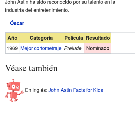
John Astin ha sido reconocido por su talento en la
industria del entretenimiento.
Óscar
Año
Categoría
Película
Resultado
1969
Mejor cortometraje
Prelude
Nominado
Véase también
En inglés:
John Astin Facts for Kids