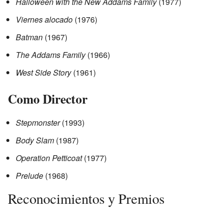
Halloween with the New Addams Family
(1977)
Viernes alocado
(1976)
Batman
(1967)
The Addams Family
(1966)
West Side Story
(1961)
Como Director
Stepmonster
(1993)
Body Slam
(1987)
Operation Petticoat
(1977)
Prelude
(1968)
Reconocimientos y Premios