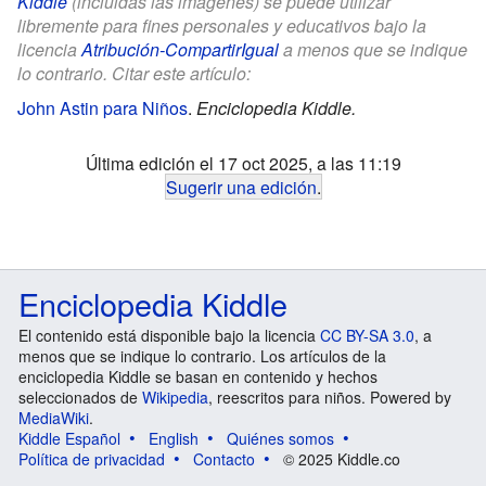
Kiddle
(incluidas las imágenes) se puede utilizar
libremente para fines personales y educativos bajo la
licencia
Atribución-CompartirIgual
a menos que se indique
lo contrario. Citar este artículo:
John Astin para Niños
.
Enciclopedia Kiddle.
Última edición el 17 oct 2025, a las 11:19
Sugerir una edición
.
Enciclopedia Kiddle
El contenido está disponible bajo la licencia
CC BY-SA 3.0
, a
menos que se indique lo contrario. Los artículos de la
enciclopedia Kiddle se basan en contenido y hechos
seleccionados de
Wikipedia
, reescritos para niños. Powered by
MediaWiki
.
Kiddle Español
English
Quiénes somos
Política de privacidad
Contacto
© 2025 Kiddle.co