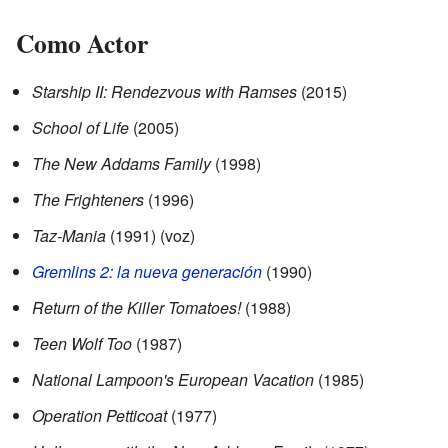
Como Actor
Starship II: Rendezvous with Ramses
(2015)
School of Life
(2005)
The New Addams Family
(1998)
The Frighteners
(1996)
Taz-Mania
(1991) (voz)
Gremlins 2: la nueva generación
(1990)
Return of the Killer Tomatoes!
(1988)
Teen Wolf Too
(1987)
National Lampoon's European Vacation
(1985)
Operation Petticoat
(1977)