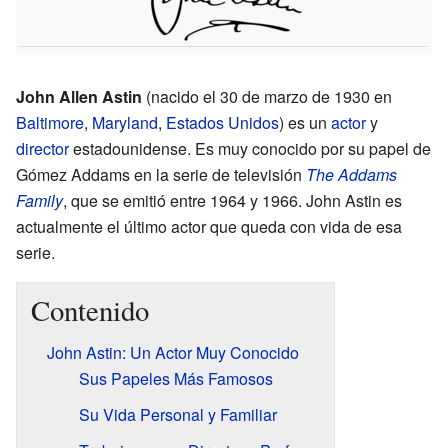
John Allen Astin
(nacido el 30 de marzo de 1930 en
Baltimore
,
Maryland
,
Estados Unidos
) es un
actor
y
director
estadounidense. Es muy conocido por su papel de
Gómez Addams en la serie de televisión
The Addams
Family
, que se emitió entre 1964 y 1966. John Astin es
actualmente el último actor que queda con vida de esa
serie.
Contenido
John Astin: Un Actor Muy Conocido
Sus Papeles Más Famosos
Su Vida Personal y Familiar