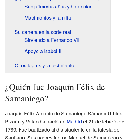
Sus primeros años y herencias
Matrimonios y familia
Su carrera en la corte real
Sirviendo a Fernando VII
Apoyo a Isabel II
Otros logros y fallecimiento
¿Quién fue Joaquín Félix de
Samaniego?
Joaquín Félix Antonio de Samaniego Sámano Urbina
Pizarro y Velandia nació en
Madrid
el 21 de febrero de
1769. Fue bautizado al día siguiente en la iglesia de
Santiago. Sus padres fueron Manuel de Samaniego y