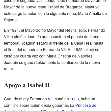
casó por segunda vez. Joaquín fue nombrado Mayordomo
Mayor de la nueva reina, Isabel de Braganza. Mantuvo
este cargo también con la siguiente reina, María Amalia de
Sajonia.
En 1824, el Mayordomo Mayor del Rey falleció. Fernando
VII le pidió a Joaquín que asumiera el puesto de forma
temporal. Joaquín estuvo al frente de la Casa Real hasta
el final del reinado de Fernando VII. En 1829, el rey se
casó por cuarta vez con María Cristina de Nápoles.
Joaquín se ganó rápidamente la confianza de la nueva
reina.
Apoyo a Isabel II
Cuando el rey Fernando VII murió en 1833, hubo un
conflicto sobre quién debía gobernar. La
Princesa de