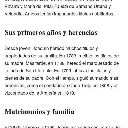
Pizarro y María del Pilar
Fausta
de Sámano Urbina y
Velandia. Ambos tenían importantes títulos nobiliarios.
Sus primeros años y herencias
Desde joven, Joaquín heredó muchos títulos y
propiedades de su familia. En 1783, recibió los títulos de
su madre. Más tarde, en 1788, heredó el marquesado de
Tejada de San Llorente. En 1799, obtuvo los títulos y
bienes de su padre. Con el tiempo, siguió sumando más
herencias, como el condado de Casa Trejo en 1808 y el
vizcondado de la Armería en 1819.
Matrimonios y familia
El 26 de febrero de 1790, Joaquín se casó con Teresa de