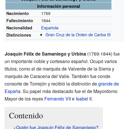
Información personal
1769
Nacimiento
1844
Fallecimiento
Española
Nacionalidad
Gran Cruz de la Orden de Carlos III
Distinciones
Joaquín Félix de Samaniego y Urbina
(1769-1844) fue
un importante noble y cortesano español. Ocupó varios
títulos, como el de marqués de Valverde de la Sierra y
marqués de Caracena del Valle. También fue conde
consorte de Torrejón y recibió la distinción de
grande de
España
. Su papel más destacado fue el de Mayordomo
Mayor de los reyes
Fernando VII
e
Isabel II
.
Contenido
¿Quién fue Joaquín Félix de Samaniego?