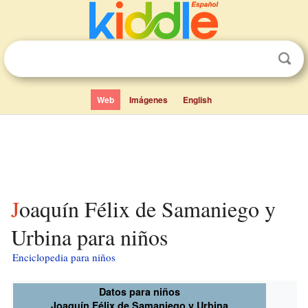
Web
Imágenes
English
Joaquín Félix de Samaniego y
Urbina para niños
Enciclopedia para niños
Datos para niños
Joaquín Félix de Samaniego y Urbina