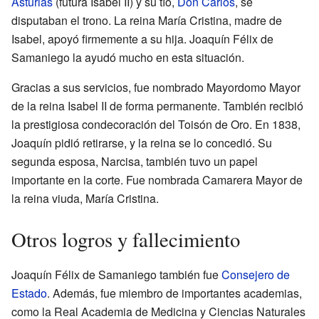
Asturias
(futura Isabel II) y su tío,
Don Carlos
, se
disputaban el trono. La reina María Cristina, madre de
Isabel, apoyó firmemente a su hija. Joaquín Félix de
Samaniego la ayudó mucho en esta situación.
Gracias a sus servicios, fue nombrado Mayordomo Mayor
de la reina Isabel II de forma permanente. También recibió
la prestigiosa condecoración del Toisón de Oro. En 1838,
Joaquín pidió retirarse, y la reina se lo concedió. Su
segunda esposa, Narcisa, también tuvo un papel
importante en la corte. Fue nombrada Camarera Mayor de
la reina viuda, María Cristina.
Otros logros y fallecimiento
Joaquín Félix de Samaniego también fue
Consejero de
Estado
. Además, fue miembro de importantes academias,
como la Real Academia de Medicina y Ciencias Naturales