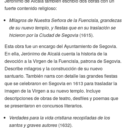
Jerónimo de Alcalá también escribió dos obras con un
fuerte contenido religioso:
Milagros de Nuestra Señora de la Fuencisla, grandezas
de su nuevo templo, y fiestas que en su traslación se
hicieron por la Ciudad de Segovia
(1615).
Esta obra fue un encargo del Ayuntamiento de Segovia.
En ella, Jerónimo de Alcalá cuenta la historia de la
devoción a la Virgen de la Fuencisla, patrona de Segovia.
Describe milagros y la construcción de su nuevo
santuario. También narra con detalle las grandes fiestas
que se celebraron en Segovia en 1613 para trasladar la
imagen de la Virgen a su nuevo templo. Incluye
descripciones de obras de teatro, desfiles y poemas que
se presentaron en concursos literarios.
Verdades para la vida cristiana recopiladas de los
santos y graves autores
(1632).