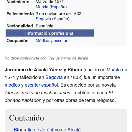
Marzo de 1571
Nacimiento
Murcia
(
España
)
2 de noviembre de 1632
Fallecimiento
Segovia
(España)
Española
Nacionalidad
Información profesional
Médico
y
escritor
Ocupación
No debe confundirse con Fray Jerónimo de Alcalá.
Jerónimo de Alcalá Yáñez y Ribera
(nacido en
Murcia
en
1571 y fallecido en
Segovia
en 1632) fue un importante
médico
y
escritor
español
. Es conocido por su novela
Alonso, mozo de muchos amos
, también llamada
El
donado hablador
, y por otras obras de tema religioso.
Contenido
Biografía de Jerónimo de Alcalá